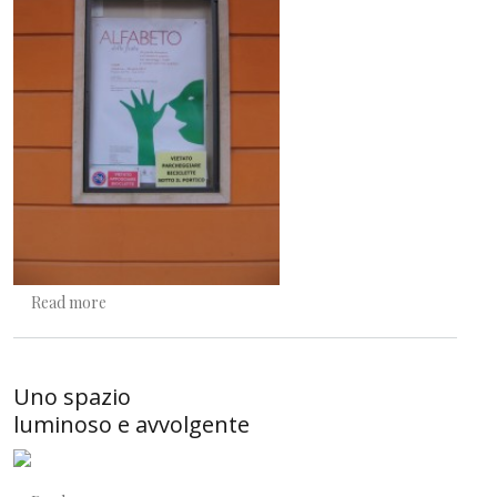
about Un castello di fiabe
Read more
Uno spazio
luminoso e avvolgente