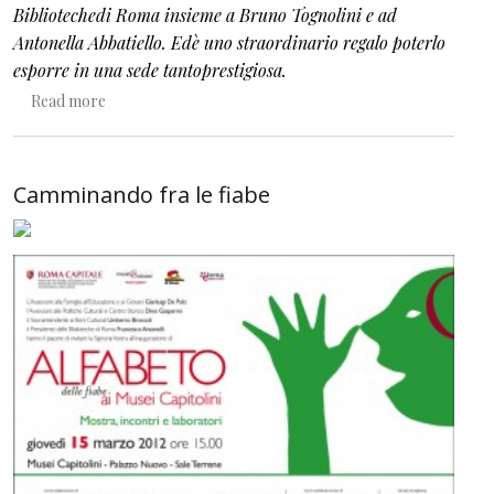
Bibliotechedi Roma insieme a Bruno Tognolini e ad
Antonella Abbatiello. Edè uno straordinario regalo poterlo
esporre in una sede tantoprestigiosa.
about Autoritratti/1. Lavoro come un giardiniere
Read more
Camminando fra le fiabe