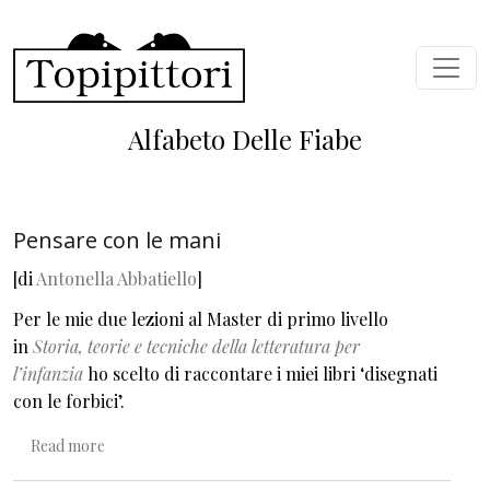
Skip to main content
Alfabeto Delle Fiabe
Pensare con le mani
[di
Antonella Abbatiello
]
Per le mie due lezioni al Master di primo livello
in
Storia, teorie e tecniche della letteratura per
l’infanzia
ho scelto di raccontare i miei libri ‘disegnati
con le forbici’.
about Pensare con le mani
Read more