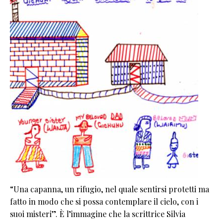
“Una capanna, un rifugio, nel quale sentirsi protetti ma
fatto in modo che si possa contemplare il cielo, con i
suoi misteri”. È l’immagine che la scrittrice Silvia