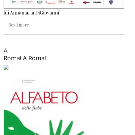
[di Annamaria DiGiovanni
]
about Camminando fra le fiabe
Read more
A
Roma! A Roma!