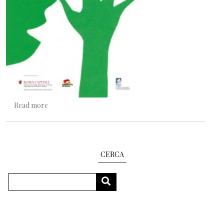
about A Roma! A Roma!
Read more
CERCA
Search
SEARCH