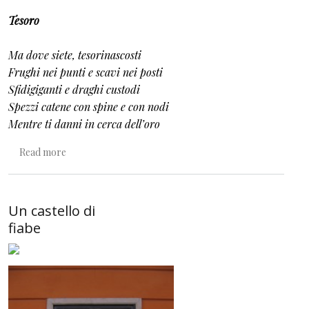
Tesoro
Ma dove siete, tesorinascosti
Frughi nei punti e scavi nei posti
Sfidigiganti e draghi custodi
Spezzi catene con spine e con nodi
Mentre ti danni in cerca dell’oro
about Per un eroe che cammina cammina
Read more
Un castello di
fiabe