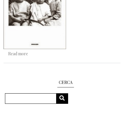
about Il pieno respiro della volta stellata
Read more
CERCA
Search
SEARCH