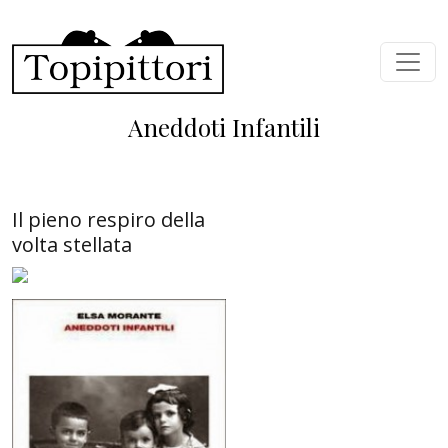
Skip to main content
Aneddoti Infantili
Il pieno respiro della
volta stellata