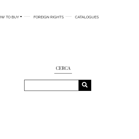
OW TO BUY
FOREIGN RIGHTS
CATALOGUES
CERCA
Search
SEARCH