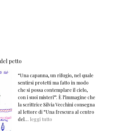
 del petto
“Una capanna, un rifugio, nel quale
sentirsi protetti ma fatto in modo
che si possa contemplare il cielo,
con i suoi misteri”. È l’immagine che
la scrittrice Silvia Vecchini consegna
al lettore di “Una frescura al centro
del…
leggi tutto