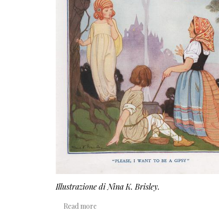
Illustrazione di Nina K. Brisley.
about Per favore, voglio essere una zin
Read more