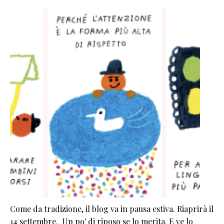
Come da tradizione, il blog va in pausa estiva. Riaprirà il
14 settembre. Un po' di riposo se lo merita. E ve lo