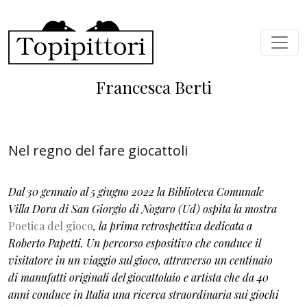
Skip to main content
Francesca Berti
Nel regno del fare giocattoli
Dal 30 gennaio al 5 giugno 2022 la Biblioteca Comunale
Villa Dora di San Giorgio di Nogaro (Ud) ospita la mostra
Poetica del gioco
, la prima retrospettiva dedicata a
Roberto Papetti. Un percorso espositivo che conduce il
visitatore in un viaggio sul gioco, attraverso un centinaio
di manufatti originali del giocattolaio e artista che da 40
anni conduce in Italia una ricerca straordinaria sui giochi