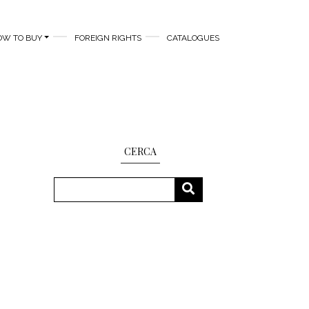
OW TO BUY
FOREIGN RIGHTS
CATALOGUES
CERCA
Search
SEARCH