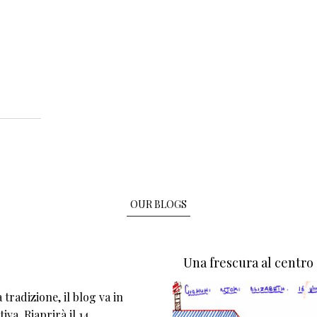
OUR BLOGS
Una frescura al centro
tradizione, il blog va in
iva. Riaprirà il 14