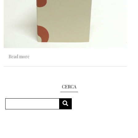
about Scrivere disegni
Read more
CERCA
Search
SEARCH