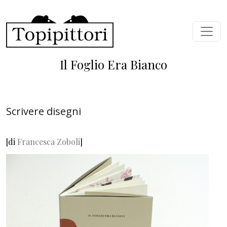
Skip to main content
Il Foglio Era Bianco
Scrivere disegni
[di
Francesca Zoboli
]