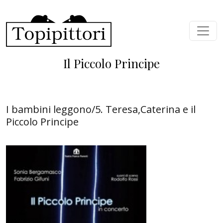
Skip to main content
Il Piccolo Principe
I bambini leggono/5. Teresa,Caterina e il
Piccolo Principe