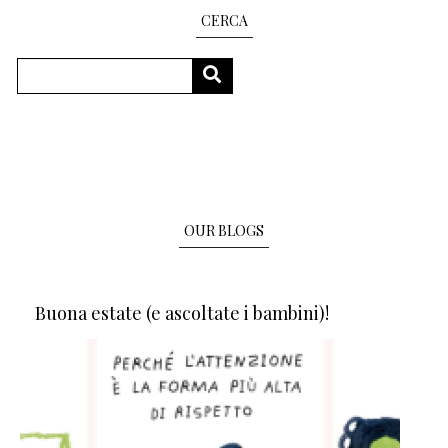
CERCA
Search
SEARCH
OUR BLOGS
Buona estate (e ascoltate i bambini)!