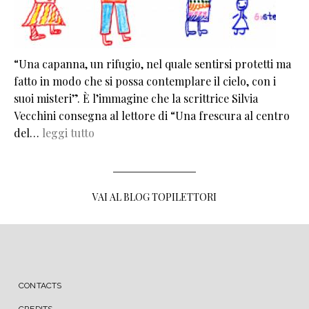
“Una capanna, un rifugio, nel quale sentirsi protetti ma
fatto in modo che si possa contemplare il cielo, con i
suoi misteri”. È l’immagine che la scrittrice Silvia
Vecchini consegna al lettore di “Una frescura al centro
del…
leggi tutto
VAI AL BLOG TOPILETTORI
MENU FOOTER
CONTACTS
CREDITS