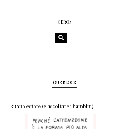
CERCA
Search
SEARCH
OUR BLOGS
Buona estate (e ascoltate i bambini)!