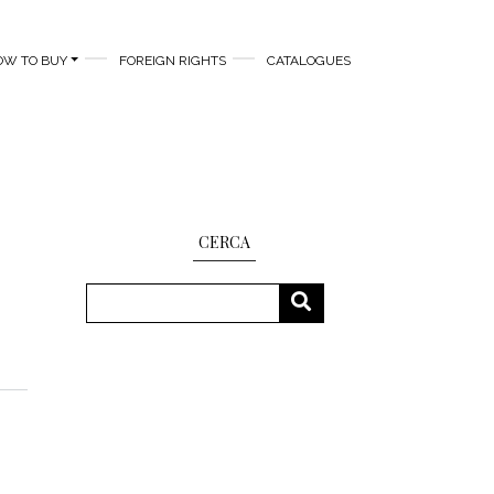
OW TO BUY
FOREIGN RIGHTS
CATALOGUES
CERCA
Search
SEARCH