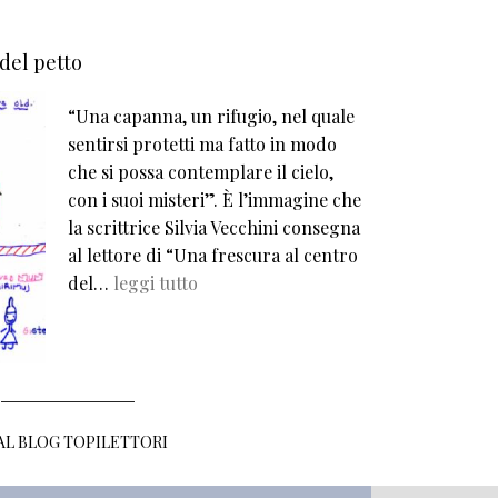
 del petto
“Una capanna, un rifugio, nel quale
sentirsi protetti ma fatto in modo
che si possa contemplare il cielo,
con i suoi misteri”. È l’immagine che
la scrittrice Silvia Vecchini consegna
al lettore di “Una frescura al centro
del…
leggi tutto
 AL BLOG TOPILETTORI