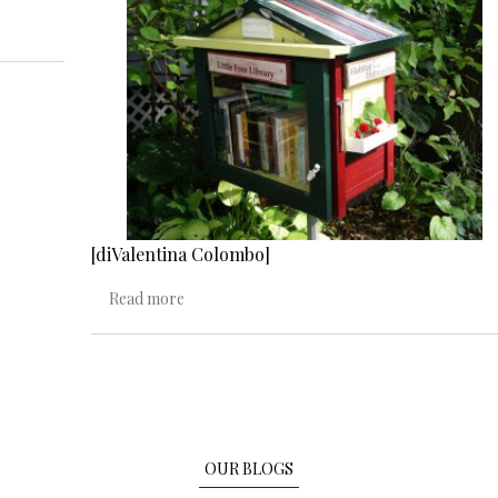
[diValentina Colombo]
about Casa dolce casa
Read more
OUR BLOGS