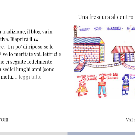
Una frescura al centro
tradizione, il blog va in
iva. Riaprirà il 14
e. Un po' di riposo se lo
 ve lo meritate voi, lettrici e
che ci seguite fedelmente
 sedici lunghi anni (sono
 molti,…
leggi tutto
TORI
VAI