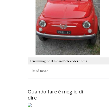
Un'immagine di RossoBelevedere 2012.
about C'è tanto rosso da imparare
Read more
Quando fare è meglio di
dire