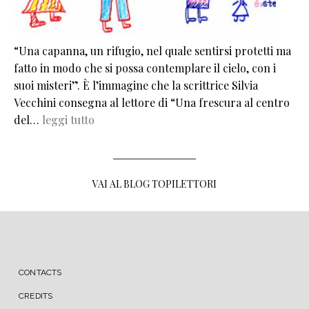
“Una capanna, un rifugio, nel quale sentirsi protetti ma
fatto in modo che si possa contemplare il cielo, con i
suoi misteri”. È l’immagine che la scrittrice Silvia
Vecchini consegna al lettore di “Una frescura al centro
del…
leggi tutto
VAI AL BLOG TOPILETTORI
MENU FOOTER
CONTACTS
CREDITS