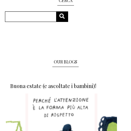
CERCA
Search
SEARCH
OUR BLOGS
Buona estate (e ascoltate i bambini)!