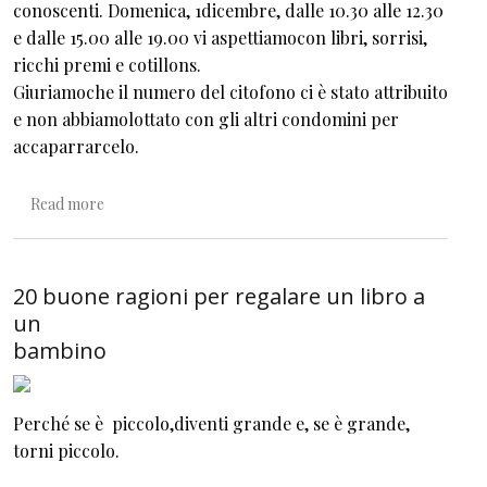
conoscenti. Domenica, 1dicembre, dalle 10.30 alle 12.30
e dalle 15.00 alle 19.00 vi aspettiamocon libri, sorrisi,
ricchi premi e cotillons.
Giuriamoche il numero del citofono ci è stato attribuito
e non abbiamolottato con gli altri condomini per
accaparrarcelo.
about E domenica, tutti dai Topi!
Read more
20 buone ragioni per regalare un libro a
un
bambino
Perché se è
piccolo
,diventi
grande
e, se è
grande
,
torni
piccolo
.