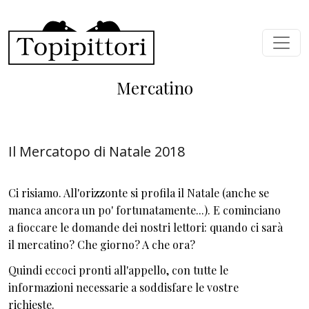
Skip to main content
Mercatino
Il Mercatopo di Natale 2018
Ci risiamo. All'orizzonte si profila il Natale (anche se
manca ancora un po' fortunatamente...). E cominciano
a fioccare le domande dei nostri lettori: quando ci sarà
il mercatino? Che giorno? A che ora?
Quindi eccoci pronti all'appello, con tutte le
informazioni necessarie a soddisfare le vostre
richieste.