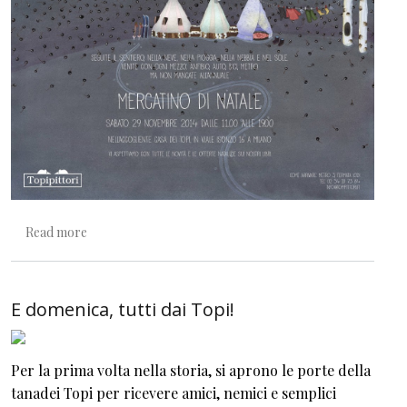
about Dieci buone ragioni per venire a un mercatino di T
Read more
E domenica, tutti dai Topi!
Per la prima volta nella storia, si aprono le porte della
tanadei Topi per ricevere amici, nemici e semplici