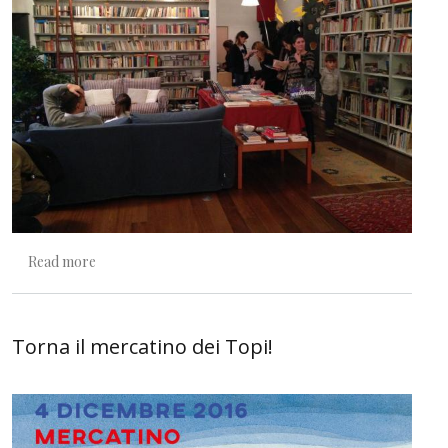
about 3 dicembre: Mercatopo!
Read more
Torna il mercatino dei Topi!