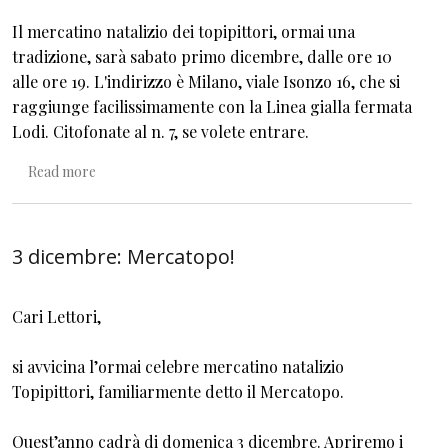
Il mercatino natalizio dei topipittori, ormai una
tradizione, sarà sabato primo dicembre, dalle ore 10
alle ore 19. L'indirizzo è Milano, viale Isonzo 16, che si
raggiunge facilissimamente con la Linea gialla fermata
Lodi. Citofonate al n. 7, se volete entrare.
about Il Mercatopo di Natale 2018
Read more
3 dicembre: Mercatopo!
Cari Lettori,
si avvicina l’ormai celebre mercatino natalizio
Topipittori, familiarmente detto il Mercatopo.
Quest’anno cadrà di domenica 3 dicembre. Apriremo i