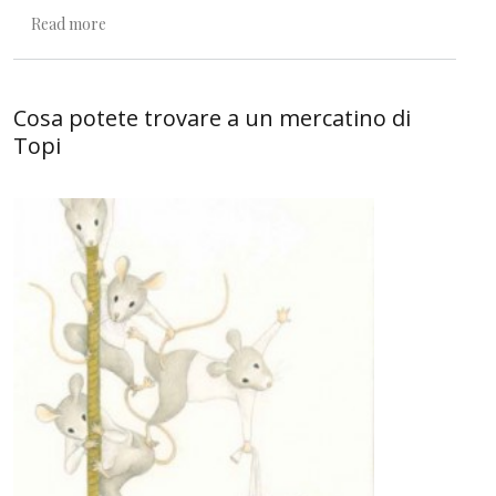
about Torna il mercatino dei Topi!
Read more
Cosa potete trovare a un mercatino di
Topi