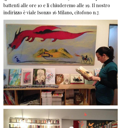
battenti alle ore 10 e li chiuderemo alle 19. Il nostro
indirizzo è viale Isonzo 16 Milano, citofono n.7.