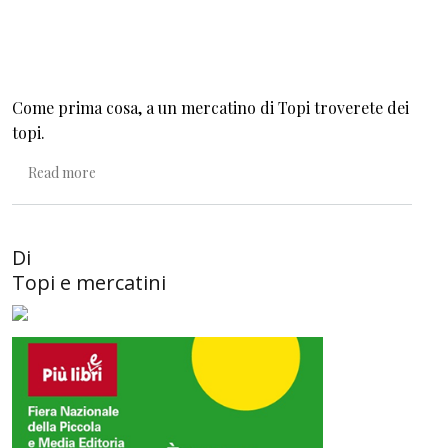
Come prima cosa, a un mercatino di Topi troverete dei
topi.
about Cosa potete trovare a un mercatino di Topi
Read more
Di
Topi e mercatini