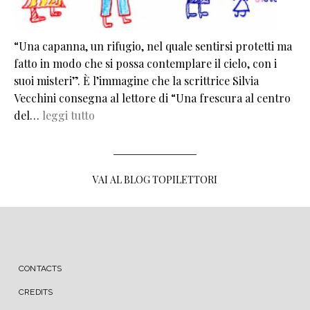
“Una capanna, un rifugio, nel quale sentirsi protetti ma
fatto in modo che si possa contemplare il cielo, con i
suoi misteri”. È l’immagine che la scrittrice Silvia
Vecchini consegna al lettore di “Una frescura al centro
del…
leggi tutto
VAI AL BLOG TOPILETTORI
MENU FOOTER
CONTACTS
CREDITS