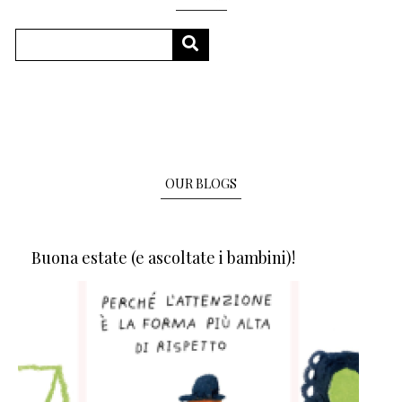
Search
SEARCH
OUR BLOGS
Buona estate (e ascoltate i bambini)!