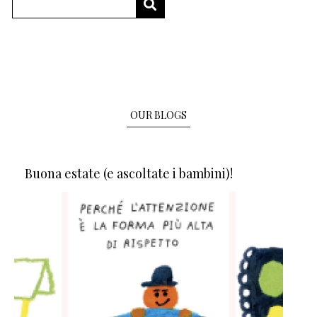
Search
SEARCH
OUR BLOGS
Buona estate (e ascoltate i bambini)!