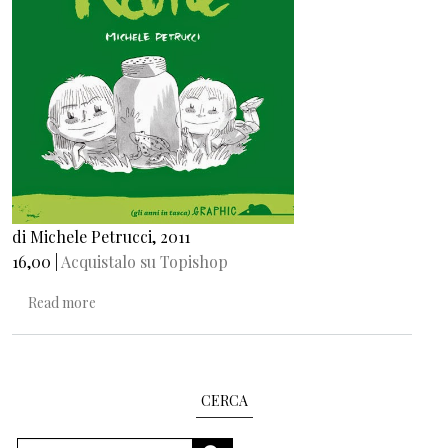
di Michele Petrucci, 2011
16,00 |
Acquistalo su Topishop
about A caccia di rane
Read more
CERCA