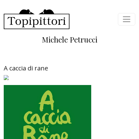
Skip to main content
Michele Petrucci
A caccia di rane