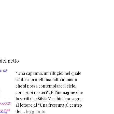
 del petto
“Una capanna, un rifugio, nel quale
sentirsi protetti ma fatto in modo
che si possa contemplare il cielo,
con i suoi misteri”. È l’immagine che
la scrittrice Silvia Vecchini consegna
al lettore di “Una frescura al centro
del…
leggi tutto