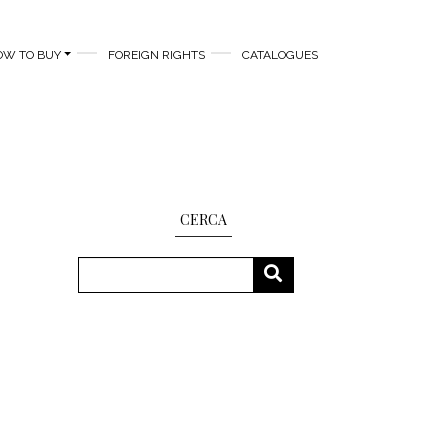
OW TO BUY
FOREIGN RIGHTS
CATALOGUES
CERCA
Search
SEARCH