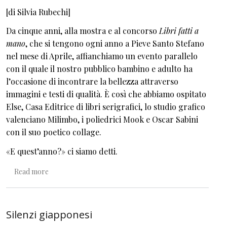
[di Silvia Rubechi]
Da cinque anni, alla mostra e al concorso
Libri fatti a
mano
, che si tengono ogni anno a Pieve Santo Stefano
nel mese di Aprile, affianchiamo un evento parallelo
con il quale il nostro pubblico bambino e adulto ha
l’occasione di incontrare la bellezza attraverso
immagini e testi di qualità. È così che abbiamo ospitato
Else, Casa Editrice di libri serigrafici, lo studio grafico
valenciano Milimbo, i poliedrici Mook e Oscar Sabini
con il suo poetico collage.
«E quest’anno?» ci siamo detti.
about Mettere al centro la scrittura
Read more
Silenzi giapponesi