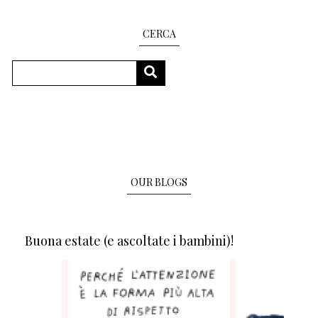
CERCA
Search
SEARCH
OUR BLOGS
Buona estate (e ascoltate i bambini)!