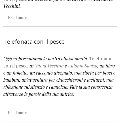
Vecchini.
about And Now for Something Completely Different
Read more
Telefonata con il pesce
Oggi vi presentiamo la nostra ottava novità:
Telefonata
con il pesce
, di
Silvia Vecchini
e
Antonio Sualzo
, un libro
e un fumetto, un racconto disegnato, una storia per pesci e
bambini, un'avventura per chiacchieroni e taciturni, una
riflessione sul silenzio e l'amicizia. Fate la sua conoscenza
attraverso le parole della sua autrice.
about Telefonata con il pesce
Read more