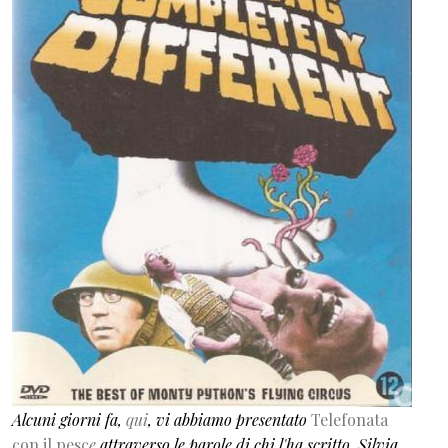
Alcuni giorni fa,
qui
, vi abbiamo presentato
Telefonata
con il pesc
e
attraverso le parole di chi l'ha scritto, Silvia