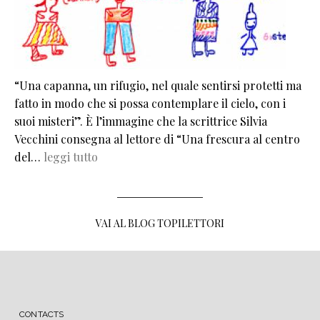
“Una capanna, un rifugio, nel quale sentirsi protetti ma
fatto in modo che si possa contemplare il cielo, con i
suoi misteri”. È l’immagine che la scrittrice Silvia
Vecchini consegna al lettore di “Una frescura al centro
del…
leggi tutto
VAI AL BLOG TOPILETTORI
MENU FOOTER
CONTACTS