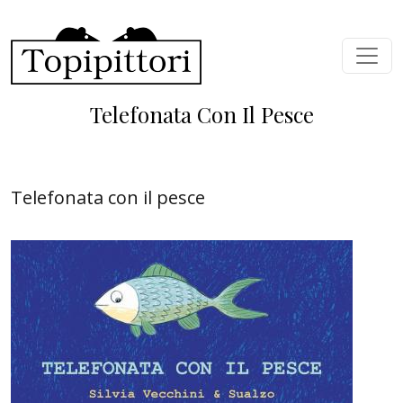
Skip to main content
Telefonata Con Il Pesce
Telefonata con il pesce