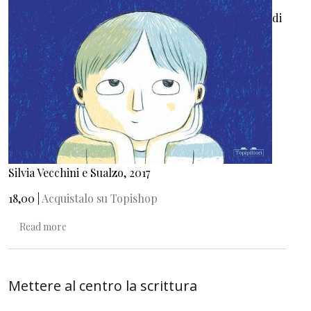
di
Silvia Vecchini e Sualzo, 2017
18,00 |
Acquistalo su Topishop
about Telefonata con il pesce
Read more
Mettere al centro la scrittura