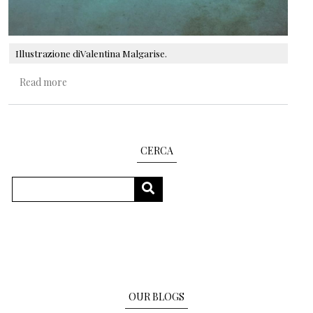
Illustrazione diValentina Malgarise.
about L'uno per cento di differenza
Read more
CERCA
Search
SEARCH
OUR BLOGS