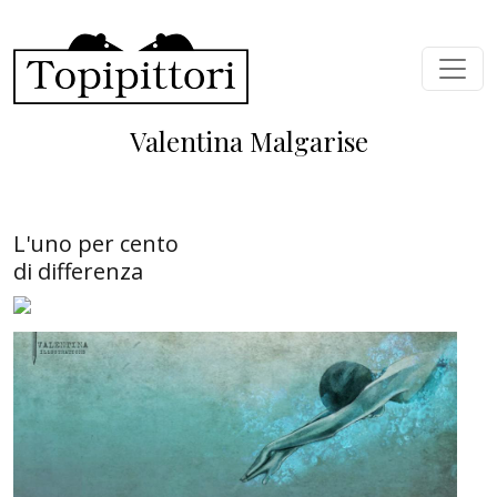
Skip to main content
Valentina Malgarise
L'uno per cento
di differenza