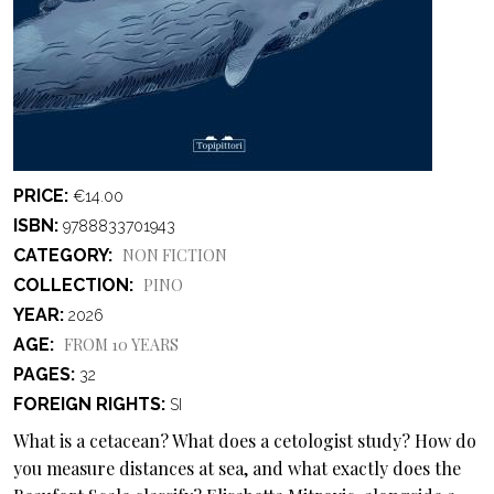
PRICE
€14.00
ISBN
9788833701943
CATEGORY
NON FICTION
COLLECTION
PINO
YEAR
2026
AGE
FROM 10 YEARS
PAGES
32
FOREIGN RIGHTS
SI
What is a cetacean? What does a cetologist study? How do
you measure distances at sea, and what exactly does the