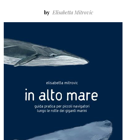
by
Elisabetta Mitrovic