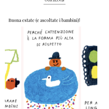
OUR BLOGS
Buona estate (e ascoltate i bambini)!