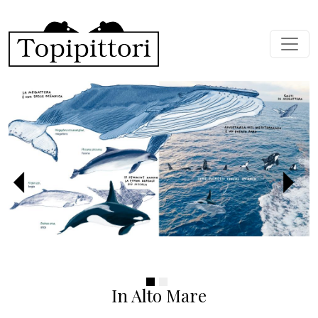
Skip to main content
Previous
Next
In Alto Mare