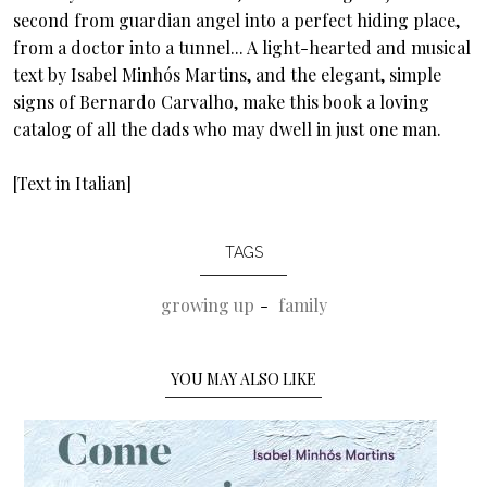
second from guardian angel into a perfect hiding place,
from a doctor into a tunnel... A light-hearted and musical
text by Isabel Minhós Martins, and the elegant, simple
signs of Bernardo Carvalho, make this book a loving
catalog of all the dads who may dwell in just one man.
[Text in Italian]
TAGS
growing up
family
YOU MAY ALSO LIKE