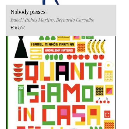
Nobody passes!
Isabel Minhós Martins
,
Bernardo Carvalho
€16.00