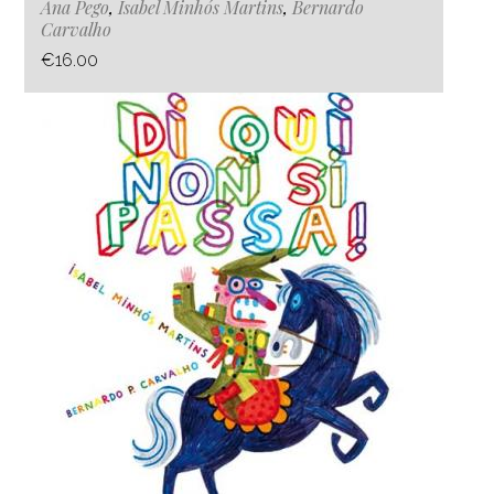
Ana Pego
,
Isabel Minhós Martins
,
Bernardo
Carvalho
€16.00