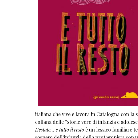
italiana che vive e lavora in Catalogna con la 
collana delle “storie vere di infanzia e adoles
L’estate… e tutto il resto
è un lessico familiare te
sospeso dell’infanzia della protagonista con un