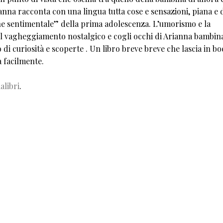
ianna racconta con una lingua tutta cose e sensazioni, piana e 
zione sentimentale” della prima adolescenza. L’umorismo e la
el vagheggiamento nostalgico e cogli occhi di Arianna bambin
o di curiosità e scoperte . Un libro breve breve che lascia in b
a facilmente.
alibri
.