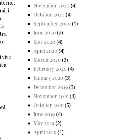
aterno,
November 2020
(4)
mi, i
October 2020
(4)
o
September 2020
(1)
 La
June 2020
(2)
ltra
ore
May 2020
(4)
April 2020
(4)
 vive
March 2020
(3)
ica
February 2020
(4)
January 2020
(3)
December 2019
(3)
November 2019
(4)
October 2019
(5)
oni,
June 2019
(4)
May 2019
(2)
April 2019
(1)
e