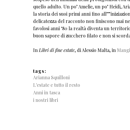
quello adulto. Un po’ Amelie, un po’ Heidi, Ar
la storia dei suoi primi anni fino all’”inizia
delicatezza del racconto non finiscono mai n
favolosi anni ‘80 la realtà diventa un territori
buon sapore di zucchero filato e non si scord
In
Libri di fine estate
, di Alessio Malta, in
Mangi
tags
Arianna Squilloni
L'estate e tutto il resto
Anni in tasca
i nostri libri