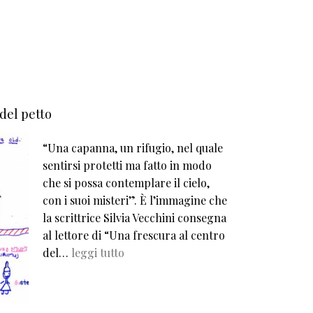
 del petto
“Una capanna, un rifugio, nel quale
sentirsi protetti ma fatto in modo
che si possa contemplare il cielo,
con i suoi misteri”. È l’immagine che
la scrittrice Silvia Vecchini consegna
al lettore di “Una frescura al centro
del…
leggi tutto