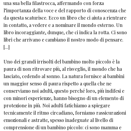
una sua bella filastrocca, affermando con forza
l’importanza della voce e del rapporto di conoscenza che
da questa scaturisce. Ecco un libro che ci aiuta a rientrare
in contatto, a vedere e a nominare il mondo esterno. Un
libro incoraggiante, dunque, che ci indica la rotta. Ci sono
libri che arrivano e cambiano il nostro modo di pensare.
[...]
Uno dei grandi irrisolti del bambino molto piccolo è la
paura di non ritrovare più, al risveglio, il mondo che ha
lasciato, cedendo al sonno. La natura fornisce ai bambini
un maggior senso di paura rispetto a quella che ne
conserviamo noi adulti, questo perché loro, più indifesi e
con minori esperienze, hanno bisogno di un elemento di
protezione in più. Noi adulti fatichiamo a spiegare
tecnicamente il ritmo circadiano, forniamo rassicurazioni
emozionali e astratte, spesso inadeguate al livello di
comprensione di un bambino piccolo: ci sono mamma e