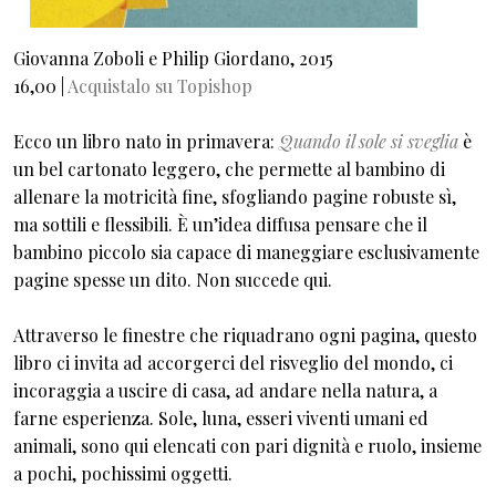
Giovanna Zoboli e Philip Giordano, 2015
16,00 |
Acquistalo su Topishop
Ecco un libro nato in primavera:
Quando il sole si sveglia
è
un bel cartonato leggero, che permette al bambino di
allenare la motricità fine, sfogliando pagine robuste sì,
ma sottili e flessibili. È un’idea diffusa pensare che il
bambino piccolo sia capace di maneggiare esclusivamente
pagine spesse un dito. Non succede qui.
Attraverso le finestre che riquadrano ogni pagina, questo
libro ci invita ad accorgerci del risveglio del mondo, ci
incoraggia a uscire di casa, ad andare nella natura, a
farne esperienza. Sole, luna, esseri viventi umani ed
animali, sono qui elencati con pari dignità e ruolo, insieme
a pochi, pochissimi oggetti.