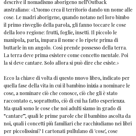
descrive il nomadismo aborigeno nell’Outback
australiano: «L’uomo crea il territorio dando un nome alle
cose. Le madri aborigene, quando notano nel loro bimbo
il primo risveglio della parola, gli fanno toccare le cose
della loro regione: frutti, foglie, insetti. Il piccolo le
manipola, parla, impara il nome e lo ripete prima di
buttarle in un angolo. Così prende possesso della terra.
La terra deve prima esistere come concetto mentale. Poi
la si deve cantare. Solo allora si può dire che esiste.»
Ecco la chiave di volta di questo nuovo libro, indicato per
quella fase della vita in cui il bambino inizia a nominare le
cose, a nominare ciò che conosce, ciò che gli è stato
raccontato e, soprattutto, ciò di cui ha fatto esperienza.
Ma quali sono le cose che noi adulti siamo in grado di
“cantare”, quali le prime parole che il bambino ascolta da
noi, quali i concetti più familiari che racchiudiamo nei libri
per piccolissimi? I cartonati pullulano di 'cose', cose