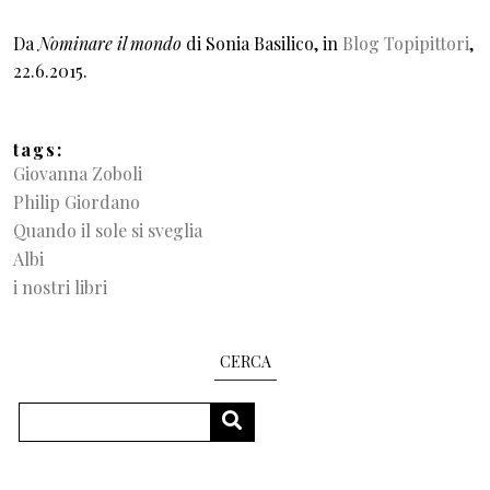
Da
Nominare il mondo
di Sonia Basilico, in
Blog Topipittori
,
22.6.2015.
tags
Giovanna Zoboli
Philip Giordano
Quando il sole si sveglia
Albi
i nostri libri
CERCA
Search
SEARCH