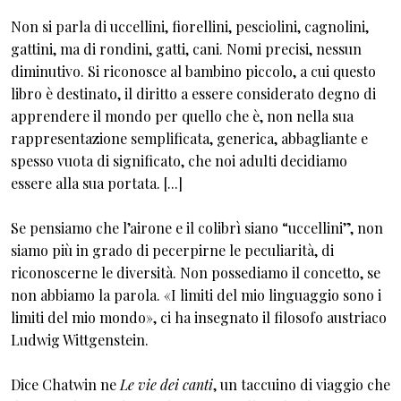
Non si parla di uccellini, fiorellini, pesciolini, cagnolini,
gattini, ma di rondini, gatti, cani. Nomi precisi, nessun
diminutivo. Si riconosce al bambino piccolo, a cui questo
libro è destinato, il diritto a essere considerato degno di
apprendere il mondo per quello che è, non nella sua
rappresentazione semplificata, generica, abbagliante e
spesso vuota di significato, che noi adulti decidiamo
essere alla sua portata. [...]
Se pensiamo che l’airone e il colibrì siano “uccellini”, non
siamo più in grado di pecerpirne le peculiarità, di
riconoscerne le diversità. Non possediamo il concetto, se
non abbiamo la parola. «I limiti del mio linguaggio sono i
limiti del mio mondo», ci ha insegnato il filosofo austriaco
Ludwig Wittgenstein.
Dice Chatwin ne
Le vie dei canti
, un taccuino di viaggio che