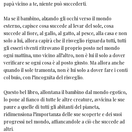
papà vicino a te, niente può succederti.
Ma se il bambino, alzando gli occhi verso il mondo
esterno, capisce cosa succede al levar del sole, cosa
succede al fiore, al gallo, al gatto, al pesce, alla casa e non
solo a lui, allora capirà che il risveglio riguarda tutti, tutti
gli esseri viventi ritrovano il proprio posto nel mondo
ogni mattina, uno vicino all’altro, non è lui il solo a dover
verificare se ogni cosa è al posto giusto. Ma allora anche
quando il sole tramonta, non è lui solo a dover fare i conti
col buio, con l’incognita del risveglio.
Questo bel libro, allontana il bambino dal mondo egotico,
lo pone al fianco di tutte le altre creature, avvicina le sue
paure a quelle di tutti gli abitanti del pianeta,
ridimensiona l’importanza delle sue scoperte e dei suoi
progressi nel mondo, affiancandole a ciò che succede ad
altri.