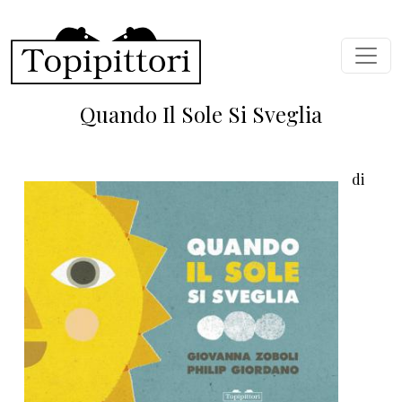
Skip to main content
Quando Il Sole Si Sveglia
di