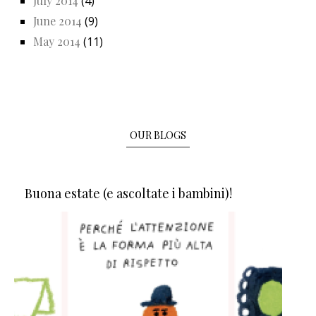
July 2014
(4)
June 2014
(9)
May 2014
(11)
OUR BLOGS
Buona estate (e ascoltate i bambini)!