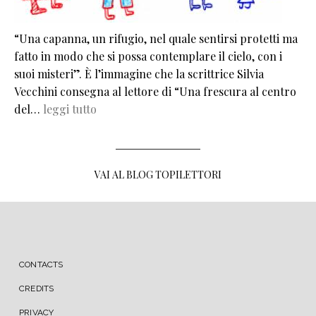
“Una capanna, un rifugio, nel quale sentirsi protetti ma
fatto in modo che si possa contemplare il cielo, con i
suoi misteri”. È l’immagine che la scrittrice Silvia
Vecchini consegna al lettore di “Una frescura al centro
del…
leggi tutto
VAI AL BLOG TOPILETTORI
MENU FOOTER
CONTACTS
CREDITS
PRIVACY