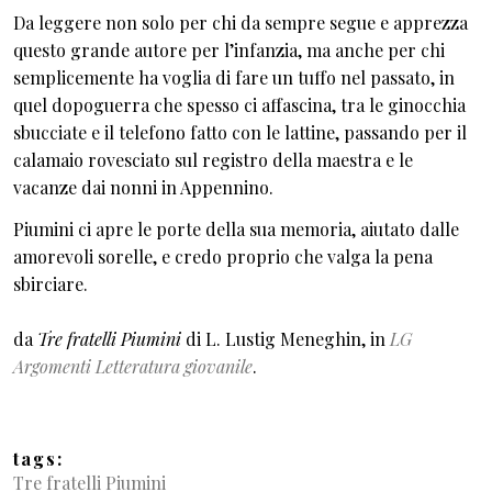
Da leggere non solo per chi da sempre segue e apprezza
questo grande autore per l’infanzia, ma anche per chi
semplicemente ha voglia di fare un tuffo nel passato, in
quel dopoguerra che spesso ci affascina, tra le ginocchia
sbucciate e il telefono fatto con le lattine, passando per il
calamaio rovesciato sul registro della maestra e le
vacanze dai nonni in Appennino.
Piumini ci apre le porte della sua memoria, aiutato dalle
amorevoli sorelle, e credo proprio che valga la pena
sbirciare.
da
Tre fratelli Piumini
di L. Lustig Meneghin, in
LG
Argomenti Letteratura giovanile
.
tags
Tre fratelli Piumini