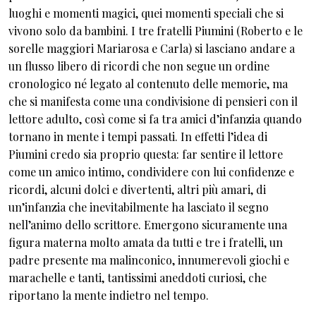
luoghi e momenti magici, quei momenti speciali che si
vivono solo da bambini. I tre fratelli Piumini (Roberto e le
sorelle maggiori Mariarosa e Carla) si lasciano andare a
un flusso libero di ricordi che non segue un ordine
cronologico né legato al contenuto delle memorie, ma
che si manifesta come una condivisione di pensieri con il
lettore adulto, così come si fa tra amici d’infanzia quando
tornano in mente i tempi passati. In effetti l’idea di
Piumini credo sia proprio questa: far sentire il lettore
come un amico intimo, condividere con lui confidenze e
ricordi, alcuni dolci e divertenti, altri più amari, di
un’infanzia che inevitabilmente ha lasciato il segno
nell’animo dello scrittore. Emergono sicuramente una
figura materna molto amata da tutti e tre i fratelli, un
padre presente ma malinconico, innumerevoli giochi e
marachelle e tanti, tantissimi aneddoti curiosi, che
riportano la mente indietro nel tempo.