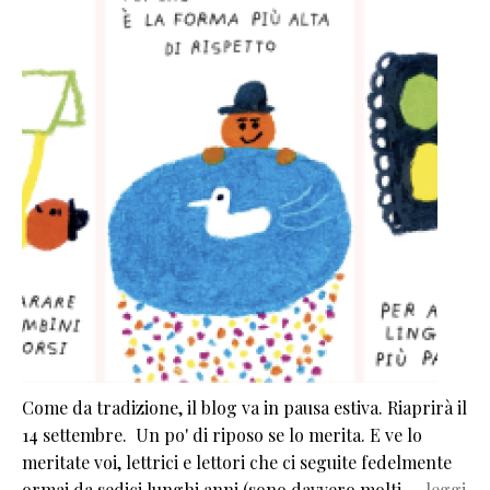
Come da tradizione, il blog va in pausa estiva. Riaprirà il
14 settembre. Un po' di riposo se lo merita. E ve lo
meritate voi, lettrici e lettori che ci seguite fedelmente
ormai da sedici lunghi anni (sono davvero molti,…
leggi