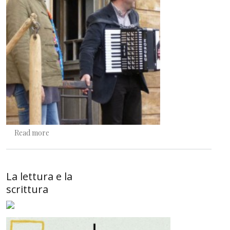
about Evviva i bambini nelle scuole
Read more
La lettura e la
scrittura