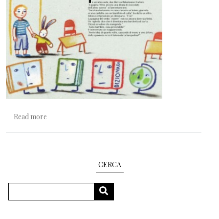
about La lettura e la scrittura
Read more
CERCA
Search
SEARCH