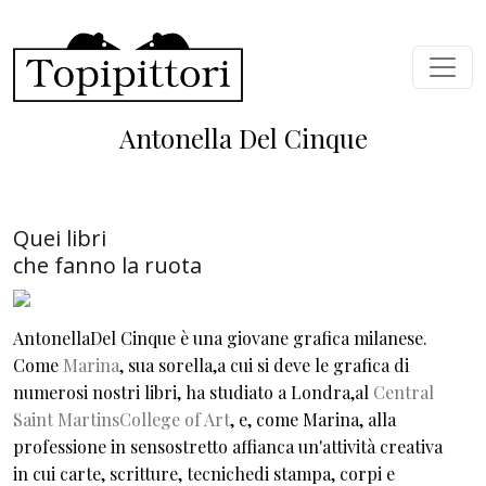
Skip to main content
Antonella Del Cinque
Quei libri
che fanno la ruota
AntonellaDel Cinque è una giovane grafica milanese.
Come
Marina
, sua sorella,a cui si deve le grafica di
numerosi nostri libri, ha studiato a Londra,al
Central
Saint MartinsCollege of Art
, e, come Marina, alla
professione in sensostretto affianca un'attività creativa
in cui carte, scritture, tecnichedi stampa, corpi e