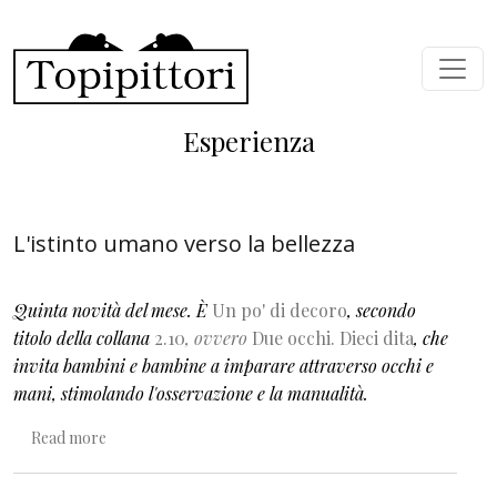
Skip to main content
Esperienza
L'istinto umano verso la bellezza
Quinta novità del mese. È
Un po' di decoro
, secondo
titolo della collana
2.10
, ovvero
Due occhi. Dieci dita
, che
invita bambini e bambine a imparare attraverso occhi e
mani, stimolando l'osservazione e la manualità.
about L'istinto umano verso la bellezza
Read more