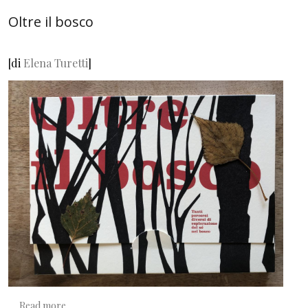
Oltre il bosco
[di
Elena Turetti
]
about Oltre il bosco
Read more