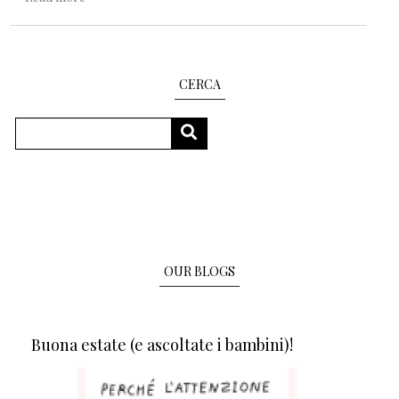
CERCA
Search
SEARCH
OUR BLOGS
Buona estate (e ascoltate i bambini)!