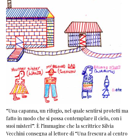
“Una capanna, un rifugio, nel quale sentirsi protetti ma
fatto in modo che si possa contemplare il cielo, con i
suoi misteri”. È l’immagine che la scrittrice Silvia
Vecchini consegna al lettore di “Una frescura al centro