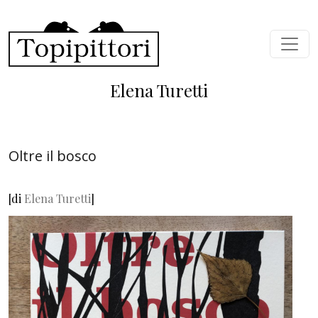
Salta al contenuto principale
Elena Turetti
Oltre il bosco
[di
Elena Turetti
]