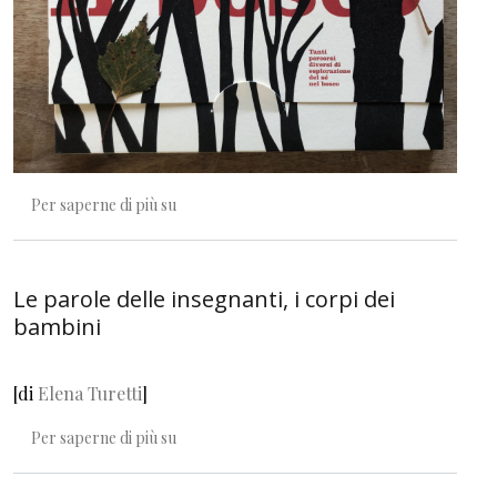
Oltre il bosco
Per saperne di più su
Le parole delle insegnanti, i corpi dei
bambini
[di
Elena Turetti
]
Le parole delle insegnanti, i corpi dei bambini
Per saperne di più su