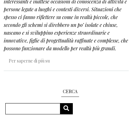
interessanti e inattese occasioni di conoscenza di attività e
persone legate a luoghi e contesti diversi. Situazioni che
spesso ci fanno riflettere su come in realtà piccole, che
secondo gli schemi si direbbero un po’ isolate e chiuse,
nascano e si sviluppino esperienze straordinarie e
innovative, figlie di progettualità raffinate e complesse, che
possono funzionare da modello per realtà più grandi.
Accudire i pensieri
Per saperne di più su
CERCA
Cerca
CERCA