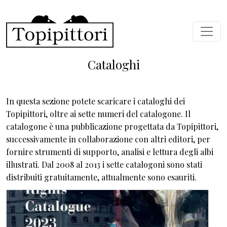
Salta al contenuto principale
Cataloghi
In questa sezione potete scaricare i cataloghi dei
Topipittori, oltre ai sette numeri del catalogone. Il
catalogone è una pubblicazione progettata da Topipittori,
successivamente in collaborazione con altri editori, per
fornire strumenti di supporto, analisi e lettura degli albi
illustrati. Dal 2008 al 2013 i sette catalogoni sono stati
distribuiti gratuitamente, attualmente sono esauriti.