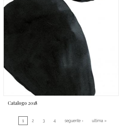
Catalogo 2018
Paginazione
Pagina successiva
Ultima pagi
1
2
3
4
seguente ›
ultima »