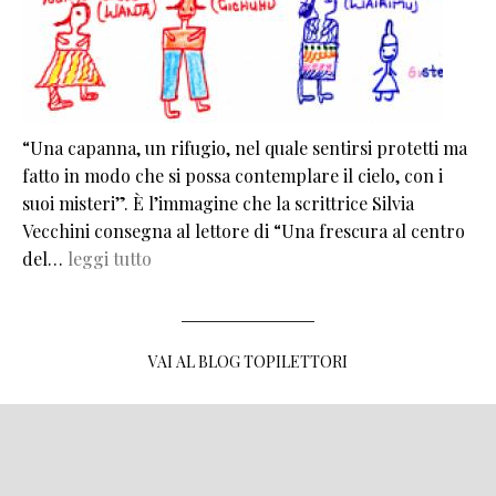
“Una capanna, un rifugio, nel quale sentirsi protetti ma
fatto in modo che si possa contemplare il cielo, con i
suoi misteri”. È l’immagine che la scrittrice Silvia
Vecchini consegna al lettore di “Una frescura al centro
del…
leggi tutto
VAI AL BLOG TOPILETTORI
MENU FOOTER