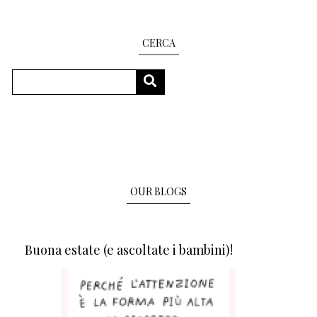
CERCA
Search
SEARCH
OUR BLOGS
Buona estate (e ascoltate i bambini)!