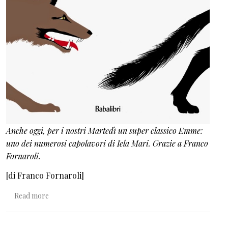
Anche oggi, per i nostri Martedì un super classico Emme:
uno dei numerosi capolavori di Iela Mari. Grazie a Franco
Fornaroli.
[di Franco Fornaroli]
about I Martedì della Emme/ 17: Bill, prenditi la coda!
Read more