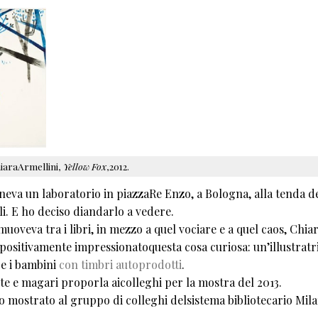
iaraArmellini,
Yellow Fox
,2012.
eva un laboratorio in piazzaRe Enzo, a Bologna, alla tenda dei
lli. E ho deciso diandarlo a vedere.
uoveva tra i libri, in mezzo a quel vociare e a quel caos, Chiar
 positivamente impressionatoquesta cosa curiosa: un’illustratr
re i bambini
con timbri autoprodotti
.
te e magari proporla aicolleghi per la mostra del 2013.
ho mostrato al gruppo di colleghi delsistema bibliotecario Mila