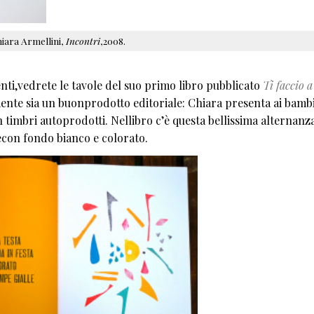
iara Armellini,
Incontri
,2008.
enti,vedrete le tavole del suo primo libro pubblicato
Ti faccio a
mente sia un buonprodotto editoriale: Chiara presenta ai bamb
on timbri autoprodotti. Nellibro c’è questa bellissima alternanz
con fondo bianco e colorato.