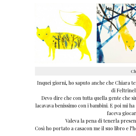
Ch
Inquei giorni, ho saputo anche che Chiara ten
di Feltrine
Devo dire che con tutta quella gente che sim
lacavava benissimo con i bambini. E poi mi ha
faceva gioca
Valeva la pena di tenerla presen
Così ho portato a casacon me il suo libro e l’