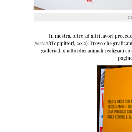
Ch
In mostra, oltre ad altri lavori preced
pezzetti
(Topipittori, 2012). Trovo che grafica
galleriadi quattordici animali realizzati c
pagine