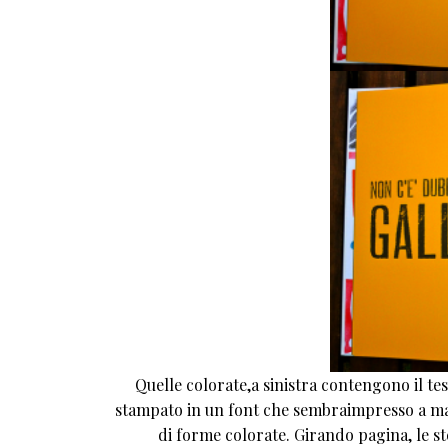
Quelle colorate,a sinistra contengono il tes
stampato in un font che sembraimpresso a ma
di forme colorate. Girando pagina, le s