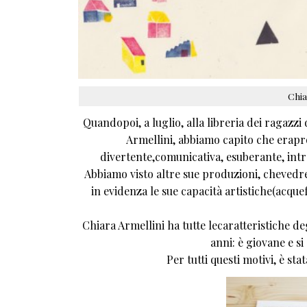
Chia
Quandopoi, a luglio, alla libreria dei ragazz
Armellini, abbiamo capito che erapr
divertente,comunicativa, esuberante, intra
Abbiamo visto altre sue produzioni, chevedre
in evidenza le sue capacità artistiche(acquefo
Chiara Armellini ha tutte lecaratteristiche de
anni: è giovane e si
Per tutti questi motivi, è sta