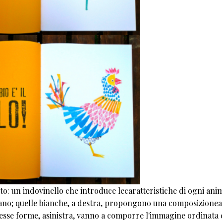
to: un indovinello che introduce lecaratteristiche di ogni ani
no; quelle bianche, a destra, propongono una composizionea
tesse forme, asinistra, vanno a comporre l'immagine ordinata 