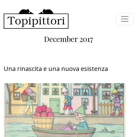
Skip to main content
December 2017
Una rinascita e una nuova esistenza