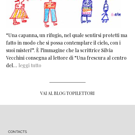
“Una capanna, un rifugio, nel quale sentirsi protetti ma
fatto in modo che si possa contemplare il cielo, con i
suoi misteri”. È l’immagine che la scrittrice Silvia
Vecchini consegna al lettore di “Una frescura al centro
del…
leggi tutto
VAI AL BLOG TOPILETTORI
MENU FOOTER
CONTACTS