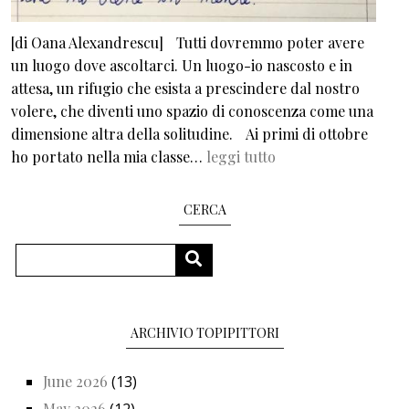
[di Oana Alexandrescu] Tutti dovremmo poter avere
un luogo dove ascoltarci. Un luogo-io nascosto e in
attesa, un rifugio che esista a prescindere dal nostro
volere, che diventi uno spazio di conoscenza come una
dimensione altra della solitudine. Ai primi di ottobre
ho portato nella mia classe…
leggi tutto
CERCA
Search
SEARCH
ARCHIVIO TOPIPITTORI
June 2026
(13)
May 2026
(12)