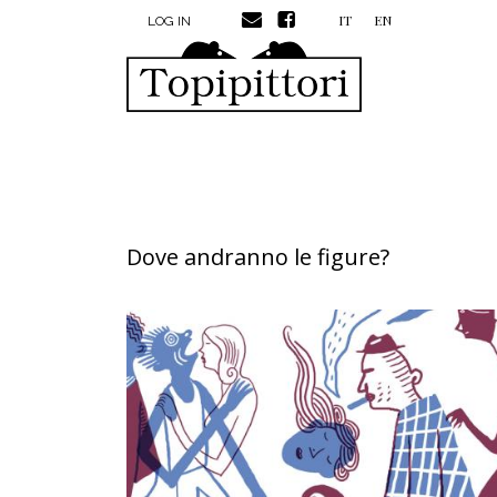
MENU PROFILO UTENTE
Skip to main content
IT
EN
LOG IN
Dove andranno le figure?