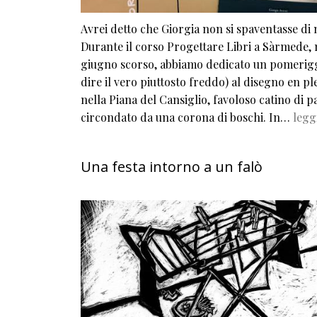
Avrei detto che Giorgia non si spaventasse di 
Durante il corso Progettare Libri a Sàrmede, 
giugno scorso, abbiamo dedicato un pomerigg
dire il vero piuttosto freddo) al disegno en ple
nella Piana del Cansiglio, favoloso catino di p
circondato da una corona di boschi. In…
legg
Una festa intorno a un falò