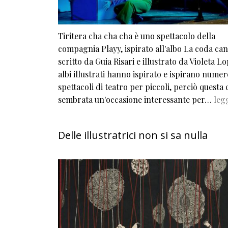
Tiritera cha cha cha è uno spettacolo della
compagnia Playy, ispirato all'albo La coda ca
scritto da Guia Risari e illustrato da Violeta Lo
albi illustrati hanno ispirato e ispirano numer
spettacoli di teatro per piccoli, perciò questa c
sembrata un'occasione interessante per…
legg
Delle illustratrici non si sa nulla