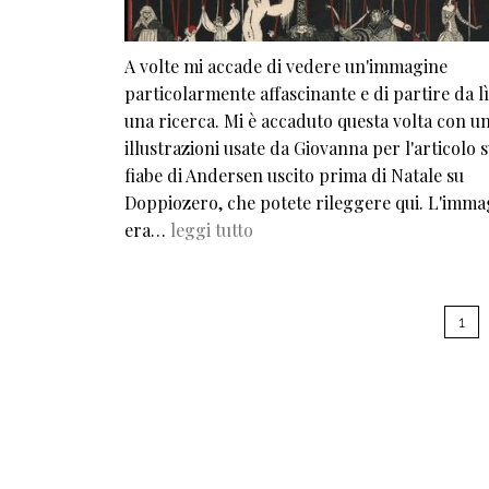
A volte mi accade di vedere un'immagine
particolarmente affascinante e di partire da l
una ricerca. Mi è accaduto questa volta con un
illustrazioni usate da Giovanna per l'articolo s
fiabe di Andersen uscito prima di Natale su
Doppiozero, che potete rileggere qui. L'imma
era…
leggi tutto
Pagination
1