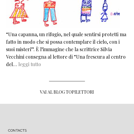
“Una capanna, un rifugio, nel quale sentirsi protetti ma
fatto in modo che si possa contemplare il cielo, con i
suoi misteri”. È l’immagine che la scrittrice Silvia
Vecchini consegna al lettore di “Una frescura al centro
del…
leggi tutto
VAI AL BLOG TOPILETTORI
MENU FOOTER
CONTACTS