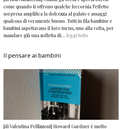
come quando ti offrono qualche leccornia l’effetto
sorpresa amplifica la dolcezza al palato e assaggi
qualcosa di veramente buono. Tutti in fila bambine e
bambini aspettavano il loro turno, uno alla volta, per
mandare giù una zolletta di…
leggi tutto
Il pensare ai bambini
[di Valentina Pellizzoni] Howard Gardner è molto