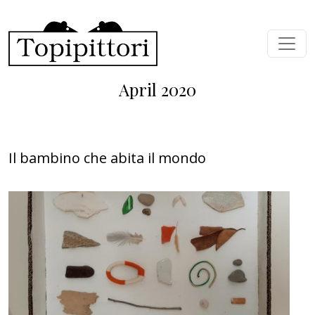
Skip to main content
April 2020
Il bambino che abita il mondo