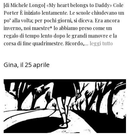
[di Michele Longo] «My heart belongs to Daddy» Cole
Porter È iniziato lentamente. Le scuole chiudevano un
po’ alla volta; per pochi giorni, si diceva. Era ancora
inverno, noi maestre* lo abbiamo preso come un
regalo di tempo lento dopo le grandi manovre e la
corsa di fine quadrimestre. Ricordo,…
leggi tutto
Gina, il 25 aprile