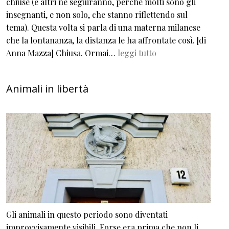
chiuse (e altri ne seguiranno, perché molti sono gli
insegnanti, e non solo, che stanno riflettendo sul
tema). Questa volta si parla di una materna milanese
che la lontananza, la distanza le ha affrontate così. [di
Anna Mazza] Chiusa. Ormai…
leggi tutto
Animali in libertà
Gli animali in questo periodo sono diventati
improvvisamente visibili. Forse era prima che non li