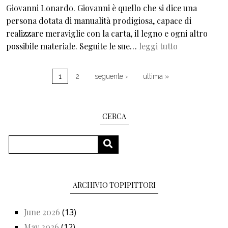
Giovanni Lonardo. Giovanni è quello che si dice una
persona dotata di manualità prodigiosa, capace di
realizzare meraviglie con la carta, il legno e ogni altro
possibile materiale. Seguite le sue…
leggi tutto
Pagination
Next page
Last page
1
2
seguente ›
ultima »
CERCA
Search
SEARCH
ARCHIVIO TOPIPITTORI
June 2026
(13)
May 2026
(12)