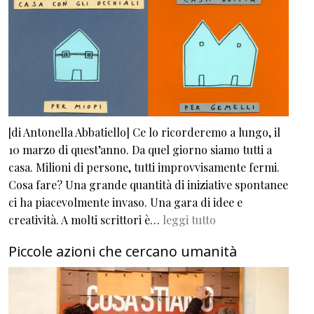
[di Antonella Abbatiello] Ce lo ricorderemo a lungo, il
10 marzo di quest’anno. Da quel giorno siamo tutti a
casa. Milioni di persone, tutti improvvisamente fermi.
Cosa fare? Una grande quantità di iniziative spontanee
ci ha piacevolmente invaso. Una gara di idee e
creatività. A molti scrittori è…
leggi tutto
Piccole azioni che cercano umanità