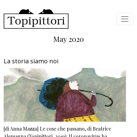
Skip to main content
May 2020
La storia siamo noi
[di Anna Mazza] Le cose che passano, di Beatrice
Alemagna (Topipittori, 2019). Il coronavirus ha