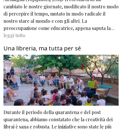
cambiato le nostre giornate, modificato il nostro modo
di percepire il tempo, mutato in modo radicale il
nostro stare al mondo e con gli altri. La
preoccupazione come educatrice, appena saputa la…
leggi tutto
Una libreria, ma tutta per sé
Durante il periodo della quarantena e del post
quarantena, abbiamo constatato che la creatività dei
librai è sana e robusta. Le iniziative sono state le più