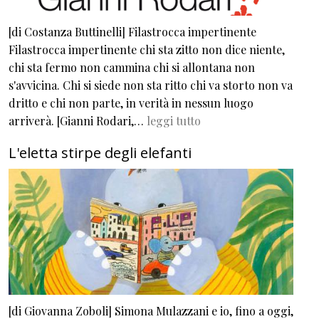
[di Costanza Buttinelli] Filastrocca impertinente
Filastrocca impertinente chi sta zitto non dice niente,
chi sta fermo non cammina chi si allontana non
s'avvicina. Chi si siede non sta ritto chi va storto non va
dritto e chi non parte, in verità in nessun luogo
arriverà. [Gianni Rodari,…
leggi tutto
L'eletta stirpe degli elefanti
[di Giovanna Zoboli] Simona Mulazzani e io, fino a oggi,