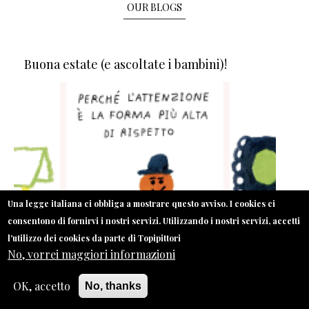
OUR BLOGS
Buona estate (e ascoltate i bambini)!
Una legge italiana ci obbliga a mostrare questo avviso. I cookies ci
consentono di fornirvi i nostri servizi. Utilizzando i nostri servizi, accetti
l'utilizzo dei cookies da parte di Topipittori
No, vorrei maggiori informazioni
OK, accetto
No, thanks