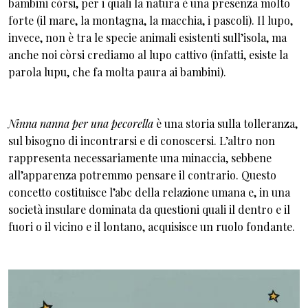
bambini còrsi, per i quali la natura è una presenza molto
forte (il mare, la montagna, la macchia, i pascoli). Il lupo,
invece, non è tra le specie animali esistenti sull’isola, ma
anche noi còrsi crediamo al lupo cattivo (infatti, esiste la
parola lupu, che fa molta paura ai bambini).
Ninna nanna per una pecorella
è una storia sulla tolleranza,
sul bisogno di incontrarsi e di conoscersi. L’altro non
rappresenta necessariamente una minaccia, sebbene
all’apparenza potremmo pensare il contrario. Questo
concetto costituisce l’abc della relazione umana e, in una
società insulare dominata da questioni quali il dentro e il
fuori o il vicino e il lontano, acquisisce un ruolo fondante.