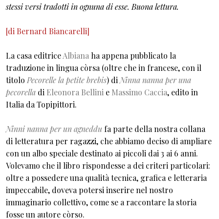
stessi versi tradotti in ognuna di esse. Buona lettura.
[di Bernard Biancarelli]
La casa editrice
Albiana
ha appena pubblicato la
traduzione in lingua còrsa (oltre che in francese, con il
titolo
Pecorelle la petite brebis
) di
Ninna nanna per una
pecorella
di
Eleonora Bellini
e
Massimo Caccia
, edito in
Italia da Topipittori.
Ninni nanna per un agneddu
fa parte della nostra collana
di letteratura per ragazzi, che abbiamo deciso di ampliare
con un albo speciale destinato ai piccoli dai 3 ai 6 anni.
Volevamo che il libro rispondesse a dei criteri particolari:
oltre a possedere una qualità tecnica, grafica e letteraria
impeccabile, doveva potersi inserire nel nostro
immaginario collettivo, come se a raccontare la storia
fosse un autore còrso.