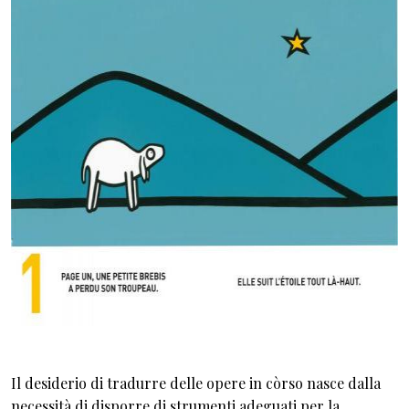
Il desiderio di tradurre delle opere in còrso nasce dalla
necessità di disporre di strumenti adeguati per la