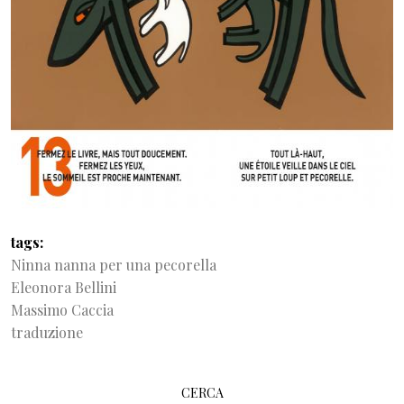
tags
Ninna nanna per una pecorella
Eleonora Bellini
Massimo Caccia
traduzione
CERCA