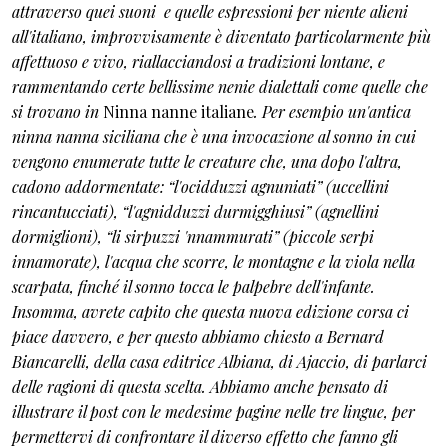
attraverso quei suoni e quelle espressioni per niente alieni
all'italiano, improvvisamente è diventato particolarmente più
affettuoso e vivo, riallacciandosi a tradizioni lontane, e
rammentando certe bellissime nenie
dialettali come quelle che
si trovano in
Ninna nanne italiane
. Per esempio un'antica
ninna nanna siciliana che è una invocazione al sonno in cui
vengono enumerate tutte le creature che, una dopo l'altra,
cadono addormentate: “l'ocidduzzi agnuniati” (uccellini
rincantucciati), “l'agnidduzzi durmigghiusi” (agnellini
dormiglioni), “li sirpuzzi 'nnammurati” (piccole serpi
innamorate), l'acqua che scorre, le montagne e la viola nella
scarpata, finché il sonno tocca le palpebre dell'infante.
Insomma, avrete capito che questa nuova edizione corsa ci
piace davvero, e per questo abbiamo chiesto a Bernard
Biancarelli, della casa editrice Albiana, di Ajaccio, di parlarci
delle ragioni di questa scelta. Abbiamo anche pensato di
illustrare il post con le medesime pagine nelle tre lingue, per
permettervi di confrontare il diverso effetto che fanno gli