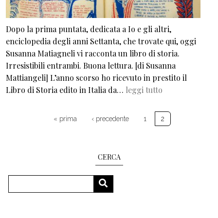
Dopo la prima puntata, dedicata a Io e gli altri,
enciclopedia degli anni Settanta, che trovate qui, oggi
Susanna Matiagneli vi racconta un libro di storia.
Irresistibili entrambi. Buona lettura. [di Susanna
Mattiangeli] L’anno scorso ho ricevuto in prestito il
Libro di Storia edito in Italia da…
leggi tutto
Pagination
First page
Previous page
« prima
‹ precedente
1
2
CERCA
Search
SEARCH