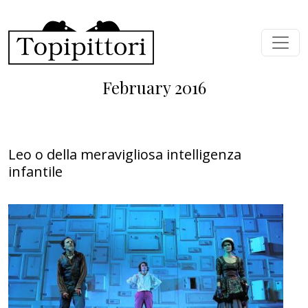
Skip to main content
February 2016
Leo o della meravigliosa intelligenza
infantile