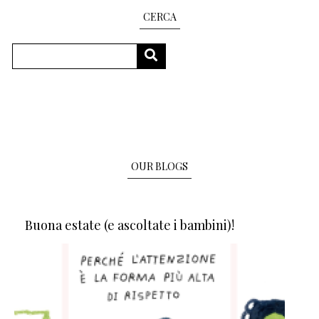
CERCA
Search
SEARCH
OUR BLOGS
Buona estate (e ascoltate i bambini)!