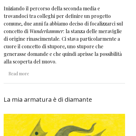
Iniziando il percorso della seconda media e
trovandoci tra colleghi per definire un progetto
comune, due anni fa abbiamo deciso di focalizzarci sul
concetto di
Wunderkammer
: la stanza delle meraviglie
di origine rinascimentale. Ci stava particolarmente a
cuore il concetto di stupore, uno stupore che
generasse domande e che quindi aprisse la possibilità
alla scoperta del nuovo.
about La Stanza delle Meraviglie
Read more
La mia armatura è di diamante