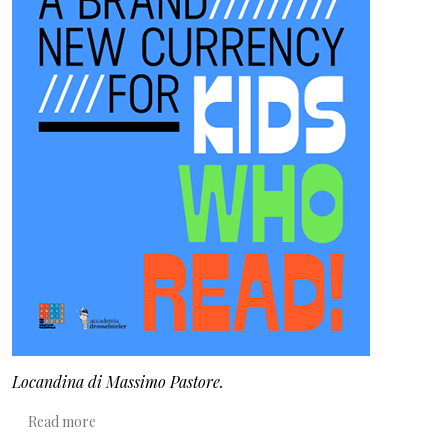
Locandina di Massimo Pastore.
about Bookcoin, una moneta per la lettura
Read more