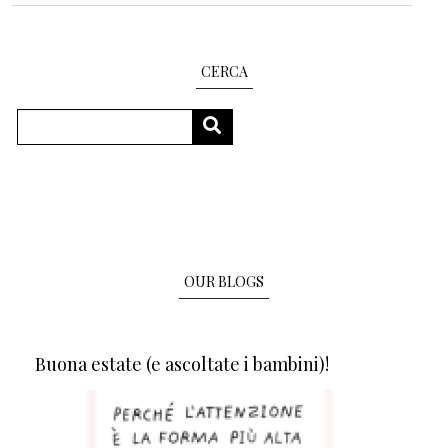
CERCA
Search
SEARCH
OUR BLOGS
Buona estate (e ascoltate i bambini)!