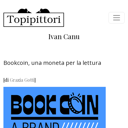
Skip to main content
Ivan Canu
Bookcoin, una moneta per la lettura
[di
Grazia Gotti
]