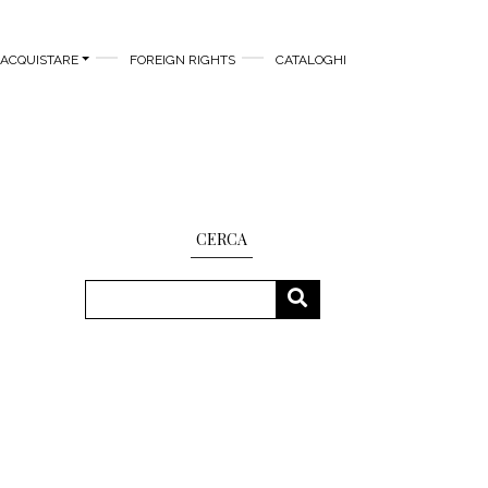
ACQUISTARE
FOREIGN RIGHTS
CATALOGHI
CERCA
Cerca
CERCA