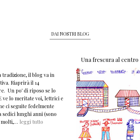
DAI NOSTRI BLOG
Una frescura al centro
tradizione, il blog va in
iva. Riaprirà il 14
e. Un po' di riposo se lo
 ve lo meritate voi, lettrici e
che ci seguite fedelmente
 sedici lunghi anni (sono
 molti,…
leggi tutto