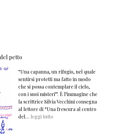
 del petto
“Una capanna, un rifugio, nel quale
sentirsi protetti ma fatto in modo
che si possa contemplare il cielo,
con i suoi misteri”. È l’immagine che
la scrittrice Silvia Vecchini consegna
al lettore di “Una frescura al centro
del…
leggi tutto