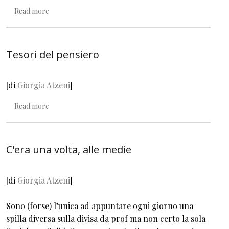
about Di chi sono le parole?
Read more
Tesori del pensiero
[di
Giorgia Atzeni
]
about Tesori del pensiero
Read more
C'era una volta, alle medie
[di
Giorgia Atzeni
]
Sono (forse) l’unica ad appuntare ogni giorno una
spilla diversa sulla divisa da prof ma non certo la sola