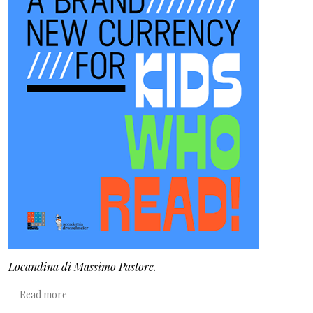
Locandina di Massimo Pastore.
about Bookcoin, una moneta per la lettura
Read more