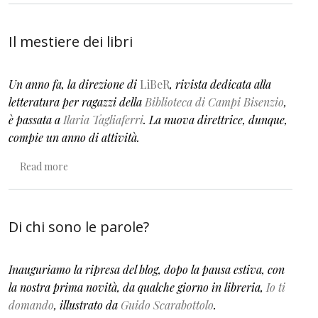
Il mestiere dei libri
Un anno fa, la direzione di
LiBeR
, rivista dedicata alla
letteratura per ragazzi della
Biblioteca di Campi Bisenzio
,
è passata a
Ilaria Tagliaferri
. La nuova direttrice, dunque,
compie un anno di attività.
about Il mestiere dei libri
Read more
Di chi sono le parole?
Inauguriamo la ripresa del blog, dopo la pausa estiva, con
la nostra prima novità,
da qualche giorno in libreria,
Io ti
domand
o
, illustrato da
Guido Scarabottolo
.