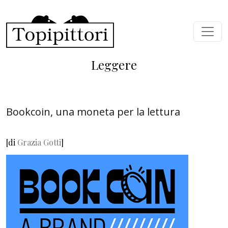
Skip to main content
Leggere
Bookcoin, una moneta per la lettura
[di
Grazia Gotti
]