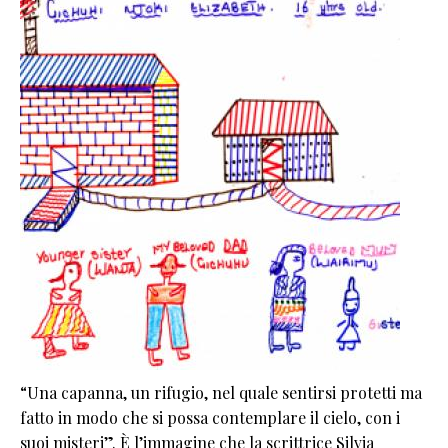
“Una capanna, un rifugio, nel quale sentirsi protetti ma
fatto in modo che si possa contemplare il cielo, con i
suoi misteri”. È l’immagine che la scrittrice Silvia