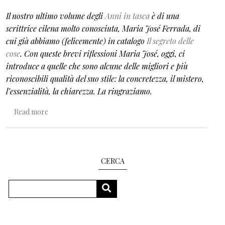
Il nostro ultimo volume degli
Anni in tasca
è di una
scrittrice cilena molto conosciuta, Maria José Ferrada, di
cui già abbiamo (felicemente) in catalogo
Il segreto delle
cose
. Con queste brevi riflessioni Maria José, oggi, ci
introduce a quelle che sono alcune delle migliori e più
riconoscibili qualità del suo stile: la concretezza, il mistero,
l’essenzialità, la chiarezza. La ringraziamo.
about La memoria, il silenzio, la semplicità
Read more
CERCA
Search
SEARCH