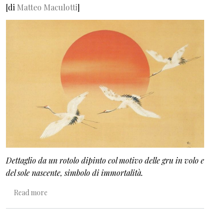
[di
Matteo Maculotti
]
Dettaglio da un rotolo dipinto col motivo delle gru in volo e
del sole nascente, simbolo di immortalità.
about I bambini di Hiroshima
Read more