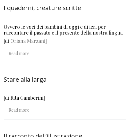
I quaderni, creature scritte
Ovvero le voci dei bambini di oggi e di ieri per
raccontare il passato e il presente della nostra lingua
[di
Oriana Marzani
]
about I quaderni, creature scritte
Read more
Stare alla larga
[di Rita Gamberini]
about Stare alla larga
Read more
Il racconto dell’illustrazione