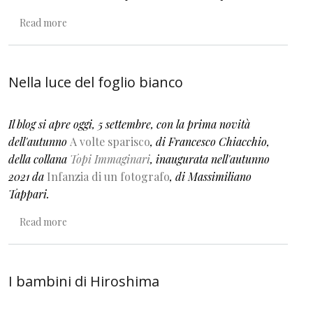
about Un tu che credevo di aver perso
Read more
Nella luce del foglio bianco
Il blog si apre oggi, 5 settembre, con la prima novità
dell'autunno
A volte sparisco
, di Francesco Chiacchio,
della collana
Topi Immaginari
, inaugurata nell'autunno
2021 da
Infanzia di un fotografo
, di Massimiliano
Tappari.
about Nella luce del foglio bianco
Read more
I bambini di Hiroshima