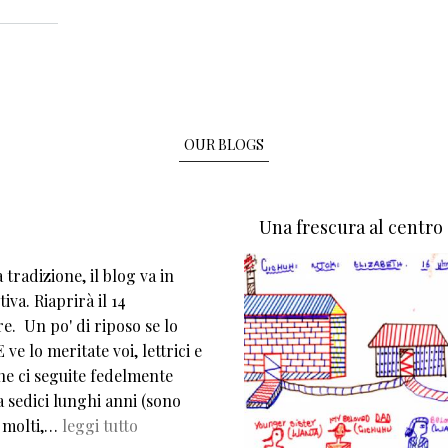
OUR BLOGS
Una frescura al centro
tradizione, il blog va in
iva. Riaprirà il 14
e. Un po' di riposo se lo
 ve lo meritate voi, lettrici e
che ci seguite fedelmente
 sedici lunghi anni (sono
 molti,…
leggi tutto