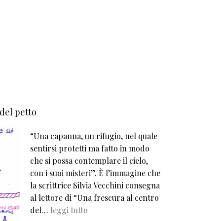
 del petto
“Una capanna, un rifugio, nel quale
sentirsi protetti ma fatto in modo
che si possa contemplare il cielo,
con i suoi misteri”. È l’immagine che
la scrittrice Silvia Vecchini consegna
al lettore di “Una frescura al centro
del…
leggi tutto