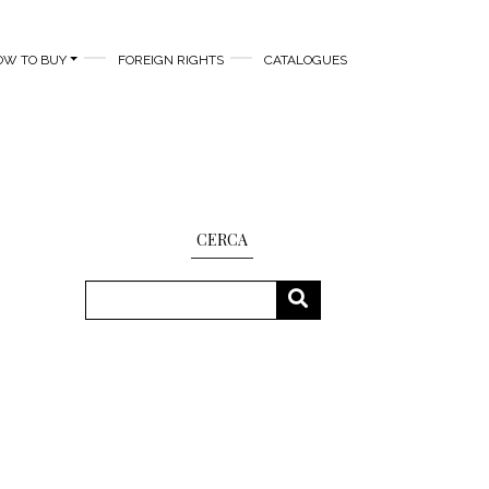
OW TO BUY
FOREIGN RIGHTS
CATALOGUES
CERCA
Search
SEARCH