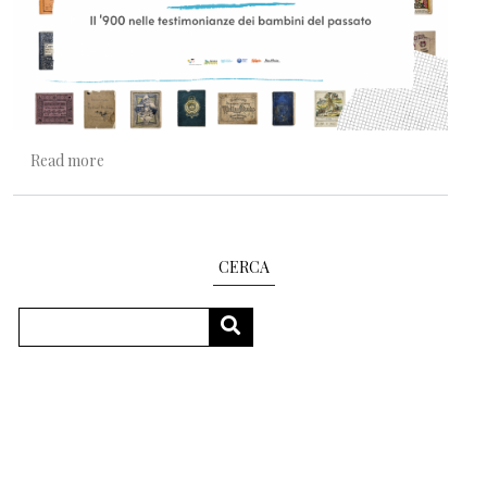
about Piccolo secolo, guardare il mondo attraverso gli o
Read more
CERCA
Search
SEARCH