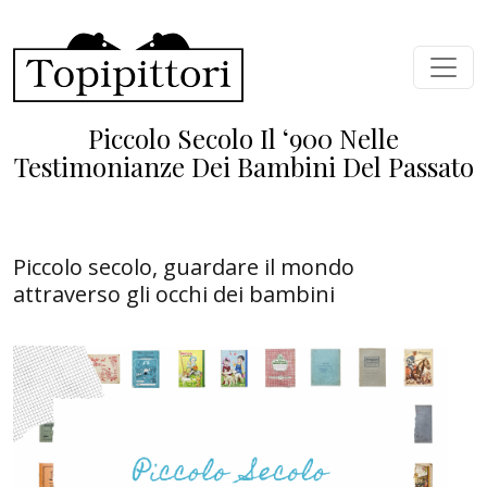
Skip to main content
Piccolo Secolo Il ‘900 Nelle
Testimonianze Dei Bambini Del Passato
Piccolo secolo, guardare il mondo
attraverso gli occhi dei bambini