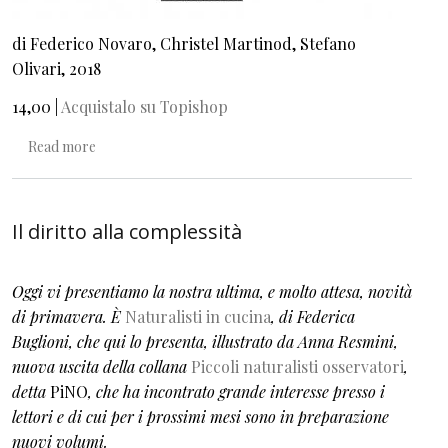
di Federico Novaro, Christel Martinod, Stefano
Olivari, 2018
14,00 |
Acquistalo su Topishop
about Il trasloco del giardino
Read more
Il diritto alla complessità
Oggi vi presentiamo la nostra ultima, e molto attesa, novità
di primavera. È
Naturalisti in cucina
, di Federica
Buglioni, che qui lo presenta, illustrato da Anna Resmini,
nuova uscita della collana
Piccoli naturalisti osservatori
,
detta
PiNO
, che ha incontrato grande interesse presso i
lettori e di cui per i prossimi mesi sono in preparazione
nuovi volumi.