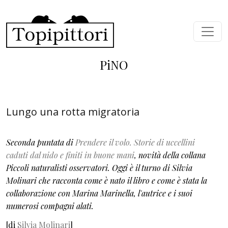
Skip to main content
PiNO
Lungo una rotta migratoria
Seconda puntata di
Prendere il volo. Storie di uccellini
caduti dal nido e finiti in buone mani
, novità della collana
Piccoli naturalisti osservatori. Oggi è il turno di Silvia
Molinari che racconta come è nato il libro e come è stata la
collaborazione con Marina Marinella, l'autrice e i suoi
numerosi compagni alati.
[di
Silvia Molinari
]