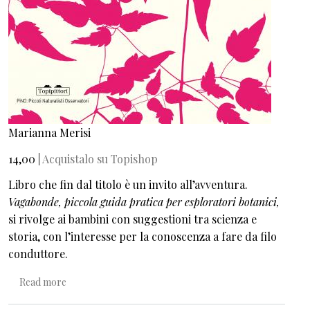
Marianna Merisi
14,00 |
Acquistalo su Topishop
Libro che fin dal titolo è un invito all’avventura.
Vagabonde, piccola guida pratica per esploratori botanici,
si rivolge ai bambini con suggestioni tra scienza e
storia, con l’interesse per la conoscenza a fare da filo
conduttore.
about Vagabonde. Una guida pratica per piccoli esplorato
Read more