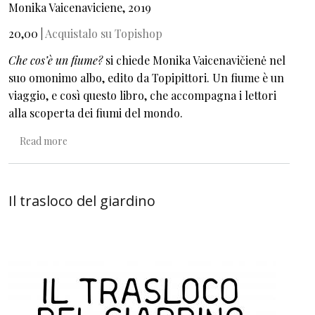
Monika Vaicenaviciene, 2019
20,00 |
Acquistalo su Topishop
Che cos’è un fiume?
si chiede Monika Vaicenavičienė nel
suo omonimo albo, edito da Topipittori. Un fiume è un
viaggio, e così questo libro, che accompagna i lettori
alla scoperta dei fiumi del mondo.
about Che cos'è un fiume
Read more
Il trasloco del giardino