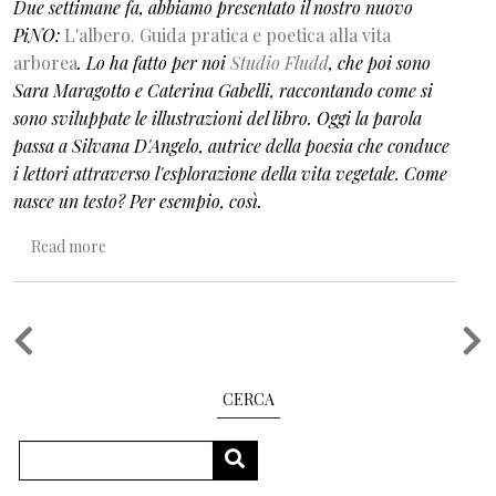
Due settimane fa, abbiamo presentato il nostro nuovo
PiNO:
L'albero. Guida pratica e poetica alla vita
arborea
. Lo ha fatto per noi
Studio Fludd
, che poi sono
Sara Maragotto e Caterina Gabelli, raccontando come si
sono sviluppate le illustrazioni del libro. Oggi la parola
passa a Silvana D'Angelo, autrice della poesia che conduce
i lettori attraverso l'esplorazione della vita vegetale. Come
nasce un testo? Per esempio, così.
about Una bambina minuscola
Read more
Pagination
CERCA
Search
SEARCH