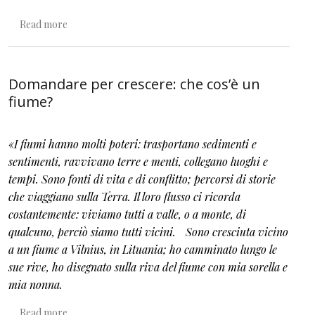
about Il diritto alla complessità
Read more
Domandare per crescere: che cos’è un
fiume?
«I fiumi hanno molti poteri: trasportano sedimenti e
sentimenti, ravvivano terre e menti, collegano luoghi e
tempi. Sono fonti di vita e di conflitto; percorsi di storie
che viaggiano sulla Terra. Il loro flusso ci ricorda
costantemente: viviamo tutti a valle, o a monte, di
qualcuno, perciò siamo tutti vicini. Sono cresciuta vicino
a un fiume a Vilnius, in Lituania; ho camminato lungo le
sue rive, ho disegnato sulla riva del fiume con mia sorella e
mia nonna.
about Domandare per crescere: che cos’è un fiume?
Read more