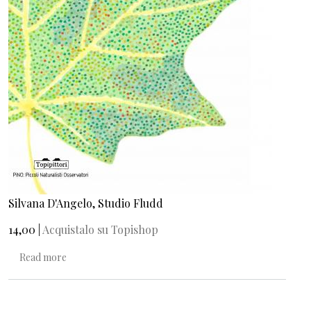
Silvana D'Angelo, Studio Fludd
14,00 |
Acquistalo su Topishop
about L'albero. Guida pratica e poetica alla vita arborea
Read more