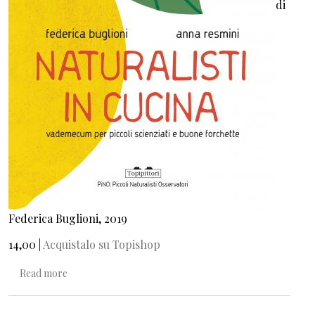
di
Federica Buglioni, 2019
14,00 |
Acquistalo su Topishop
about Naturalisti in cucina
Read more