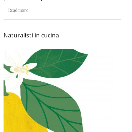
about Lungo una rotta migratoria
Read more
Naturalisti in cucina