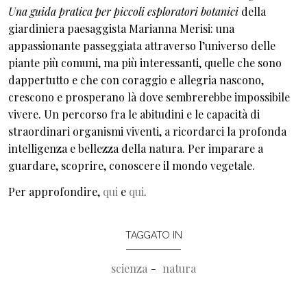
Una guida pratica per piccoli esploratori botanici
della
giardiniera paesaggista Marianna Merisi: una
appassionante passeggiata attraverso l’universo delle
piante più comuni, ma più interessanti, quelle che sono
dappertutto e che con coraggio e allegria nascono,
crescono e prosperano là dove sembrerebbe impossibile
vivere. Un percorso fra le abitudini e le capacità di
straordinari organismi viventi, a ricordarci la profonda
intelligenza e bellezza della natura. Per imparare a
guardare, scoprire, conoscere il mondo vegetale.
Per approfondire,
qui
e
qui
.
TAGGATO IN
scienza
natura