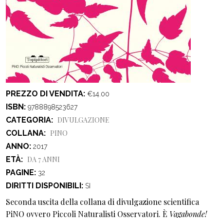
PREZZO DI VENDITA
€14.00
ISBN
9788898523627
CATEGORIA
DIVULGAZIONE
COLLANA
PINO
ANNO
2017
ETÀ
DA 7 ANNI
PAGINE
32
DIRITTI DISPONIBILI
SI
Seconda uscita della collana di divulgazione scientifica
PiNO ovvero Piccoli Naturalisti Osservatori. È
Vagabonde!