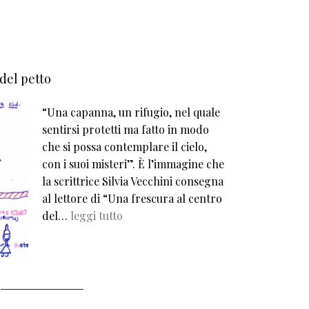
 del petto
“Una capanna, un rifugio, nel quale
sentirsi protetti ma fatto in modo
che si possa contemplare il cielo,
con i suoi misteri”. È l’immagine che
la scrittrice Silvia Vecchini consegna
al lettore di “Una frescura al centro
del…
leggi tutto