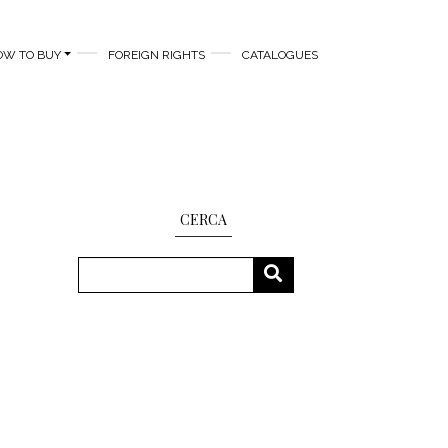
OW TO BUY
FOREIGN RIGHTS
CATALOGUES
CERCA
Search
SEARCH