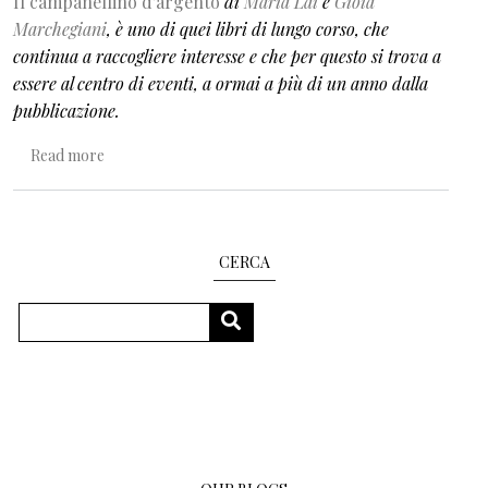
Il campanellino d'argento
di
Maria Lai
e
Gioia
Marchegiani
, è uno di quei libri di lungo corso, che
continua a raccogliere interesse e che per questo si trova a
essere al centro di eventi, a ormai a più di un anno dalla
pubblicazione.
about Tra arte e vita
Read more
CERCA
Search
SEARCH