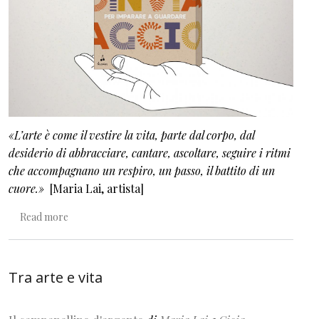
«L’arte è come il vestire la vita, parte dal corpo, dal
desiderio di abbracciare, cantare, ascoltare, seguire i ritmi
che accompagnano un respiro, un passo, il battito di un
cuore.»
[Maria Lai, artista]
about Diario in viaggio. Un’avventura per imparare a gu
Read more
Tra arte e vita