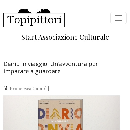
Skip to main content
Start Associazione Culturale
Diario in viaggio. Un’avventura per
imparare a guardare
[di
Francesca Campli
]