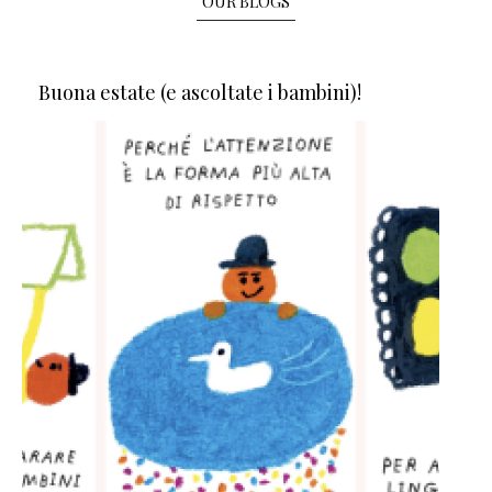
OUR BLOGS
Buona estate (e ascoltate i bambini)!