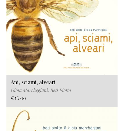
Api, sciami, alveari
Gioia Marchegiani
,
Beti Piotto
€16.00