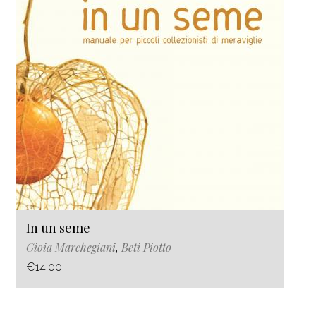
In un seme
Gioia Marchegiani
,
Beti Piotto
€14.00