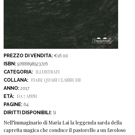
PREZZO DI VENDITA
€16.00
ISBN
9788898523726
CATEGORIA
ILLUSTRATI
COLLANA
FIABE QUASI CLASSICHE
ANNO
2017
ETÀ
DA 7 ANNI
PAGINE
64
DIRITTI DISPONIBILI
SI
Nell’immaginario di Maria Lai la leggenda sarda della
capretta magica che conduce il pastorello a un favoloso