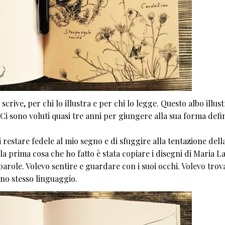
crive, per chi lo illustra e per chi lo legge. Questo albo illust
i sono voluti quasi tre anni per giungere alla sua forma defin
 restare fedele al mio segno e di sfuggire alla tentazione dell
prima cosa che ho fatto è stata copiare i disegni di Maria La
 parole. Volevo sentire e guardare con i suoi occhi. Volevo tro
uno stesso linguaggio.