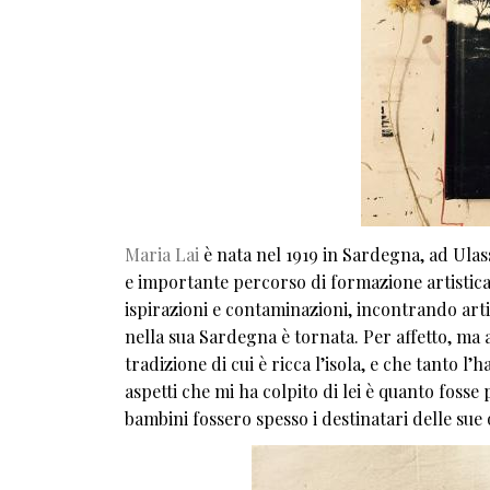
Maria Lai
è nata nel 1919 in Sardegna, ad Ulass
e importante percorso di formazione artistica
ispirazioni e contaminazioni, incontrando art
nella sua Sardegna è tornata. Per affetto, ma a
tradizione di cui è ricca l’isola, e che tanto l’
aspetti che mi ha colpito di lei è quanto fosse
bambini fossero spesso i destinatari delle sue