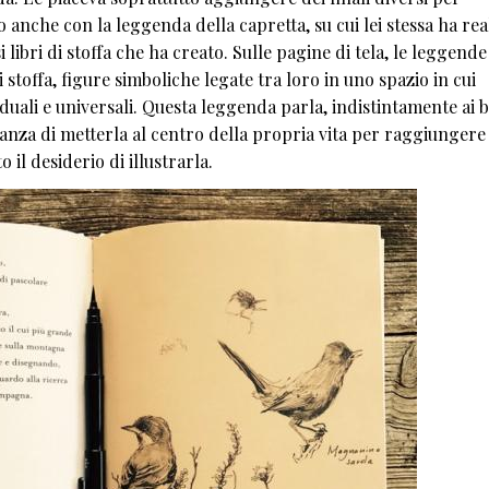
tto anche con la leggenda della capretta, su cui lei stessa ha rea
i libri di stoffa che ha creato. Sulle pagine di tela, le leggende
 stoffa, figure simboliche legate tra loro in uno spazio in cui
iduali e universali. Questa leggenda parla, indistintamente ai 
rtanza di metterla al centro della propria vita per raggiungere 
o il desiderio di illustrarla.