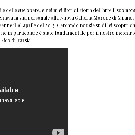
i
e delle sue opere, e nei miei libri di storia dell’arte il suo n
sentava la sua personale alla Nuova Galleria Morone di Milano,
ne il 16 aprile del 2013. Cercando notizie su di lei scoprii ch
Uno in particolare è stato fondamentale per il nostro incontro
 Nico di Tarsia.