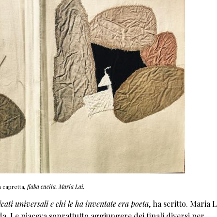
 capretta
, fiaba cucita. Maria Lai.
ati universali e chi le ha inventate era poeta
, ha scritto. Maria L
a. Le piaceva soprattutto aggiungere dei finali diversi per