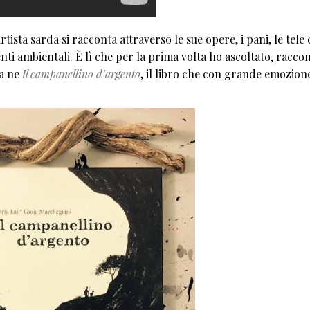
ista sarda si racconta attraverso le sue opere, i pani, le tele 
venti ambientali. È lì che per la prima volta ho ascoltato, racco
ta ne
Il campanellino d’argento
, il libro che con grande emozion