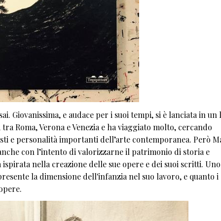
ai. Giovanissima, e audace per i suoi tempi, si è lanciata in un
 tra Roma, Verona e Venezia e ha viaggiato molto, cercando
isti e personalità importanti dell’arte contemporanea. Però M
nche con l’intento di valorizzarne il patrimonio di storia e
ha ispirata nella creazione delle sue opere e dei suoi scritti. Uno
 presente la dimensione dell'infanzia nel suo lavoro, e quanto i
 opere.