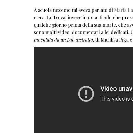
A scuola nessuno mi aveva parlato di
Maria La
c’era. Lo trovai invece in un articolo che pre
qualche giorno prima della sua morte, che avven
sono molti video-documentari a lei dedicati. 
Inventata da un Dio distratto
, di Marilisa Piga e