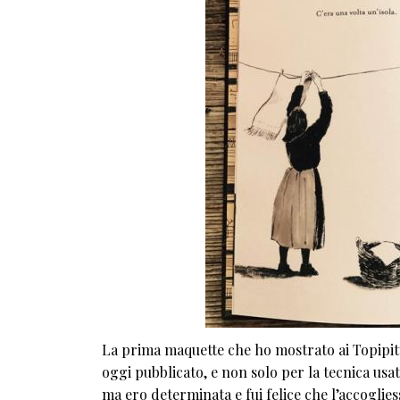
La prima maquette che ho mostrato ai Topipitto
oggi pubblicato, e non solo per la tecnica usa
ma ero determinata e fui felice che l’accoglies