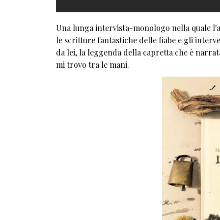
Una lunga intervista-monologo nella quale l'art
le scritture fantastiche delle fiabe e gli inter
da lei, la leggenda della capretta che è narra
mi trovo tra le mani.