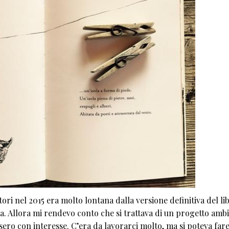
ri nel 2015 era molto lontana dalla versione definitiva del li
ta. Allora mi rendevo conto che si trattava di un progetto ambi
sero con interesse. C’era da lavorarci molto, ma si poteva fare