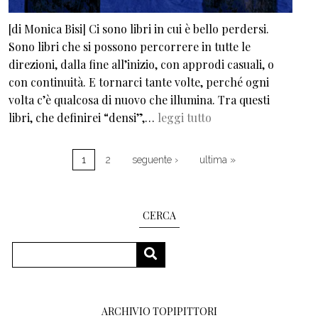
[di Monica Bisi] Ci sono libri in cui è bello perdersi.
Sono libri che si possono percorrere in tutte le
direzioni, dalla fine all’inizio, con approdi casuali, o
con continuità. E tornarci tante volte, perché ogni
volta c’è qualcosa di nuovo che illumina. Tra questi
libri, che definirei “densi”,…
leggi tutto
Paginazione
Pagina successiva
Ultima pagina
1
2
seguente ›
ultima »
CERCA
Cerca
CERCA
ARCHIVIO TOPIPITTORI