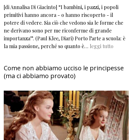
[di Annalisa Di Giacinto] “I bambini, i pazzi, i popoli
primitivi hanno ancora - o hanno riscoperto - il
potere di vedere. Sia ciò che vedono sia le forme che
ne derivano sono per me riconferme di grande
importanza”. (Paul Klee, Diari) Porto l’arte a scuola: è
la mia passione, perché so quanto è…
leggi tutto
Come non abbiamo ucciso le principesse
(ma ci abbiamo provato)